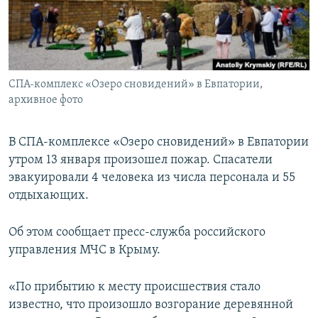
ПРИСОЕДИНЯЙТЕСЬ!
ПОБЕДИТЕЛЕЙ НЕ СУДЯТ?
КРЫМ.НЕПОКОРЕННЫЙ
ELIFBE
СПА-комплекс «Озеро сновидений» в Евпатории,
УКРАИНСКАЯ ПРОБЛЕМА КРЫМА
архивное фото
Все сайты RFE/RL
В СПА-комплексе «Озеро сновидений» в Евпатории
утром 13 января произошел пожар. Спасатели
эвакуировали 4 человека из числа персонала и 55
отдыхающих.
Об этом сообщает пресс-служба российского
управления МЧС в Крыму.
«По прибытию к месту происшествия стало
известно, что произошло возгорание деревянной