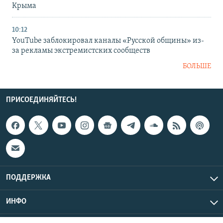
Крыма
10:12
YouTube заблокировал каналы «Русской общины» из-
за рекламы экстремистских сообществ
БОЛЬШЕ
ПРИСОЕДИНЯЙТЕСЬ!
ПОДДЕРЖКА
ИНФО