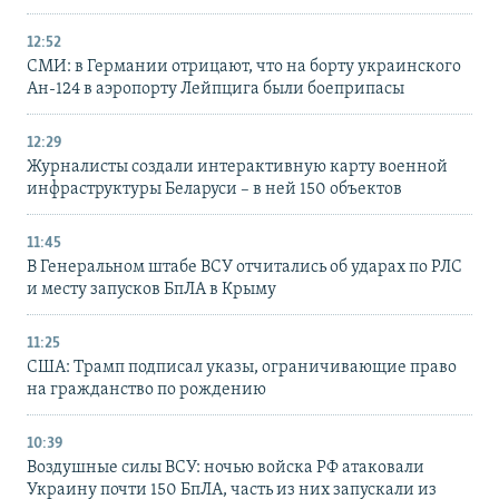
12:52
СМИ: в Германии отрицают, что на борту украинского
Ан-124 в аэропорту Лейпцига были боеприпасы
12:29
Журналисты создали интерактивную карту военной
инфраструктуры Беларуси – в ней 150 объектов
11:45
В Генеральном штабе ВСУ отчитались об ударах по РЛС
и месту запусков БпЛА в Крыму
11:25
США: Трамп подписал указы, ограничивающие право
на гражданство по рождению
10:39
Воздушные силы ВСУ: ночью войска РФ атаковали
Украину почти 150 БпЛА, часть из них запускали из