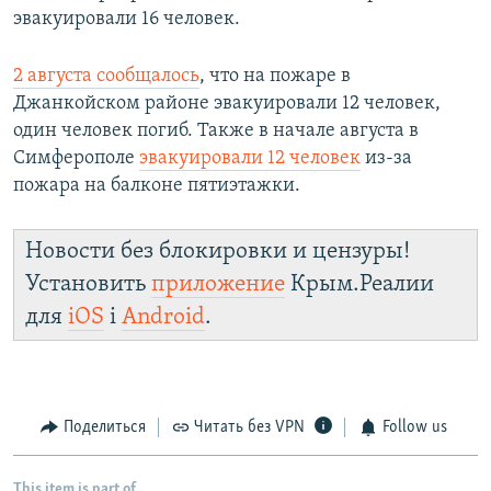
эвакуировали 16 человек.
2 августа сообщалось
, что на пожаре в
Джанкойском районе эвакуировали 12 человек,
один человек погиб. Также в начале августа в
Симферополе
эвакуировали 12 человек
из-за
пожара на балконе пятиэтажки.
Новости без блокировки и цензуры!
Установить
приложение
Крым.Реалии
для
iOS
і
Android
.
Поделиться
Читать без VPN
Follow us
This item is part of