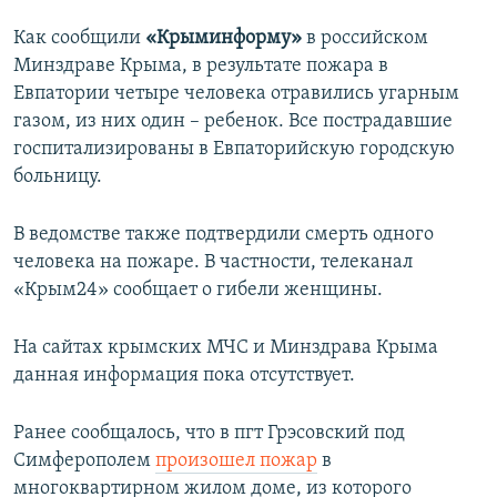
Как сообщили
«Крыминформу»
в российском
Минздраве Крыма, в результате пожара в
Евпатории четыре человека отравились угарным
газом, из них один – ребенок. Все пострадавшие
госпитализированы в Евпаторийскую городскую
больницу.
В ведомстве также подтвердили смерть одного
человека на пожаре. В частности, телеканал
«Крым24» сообщает о гибели женщины.
На сайтах крымских МЧС и Минздрава Крыма
данная информация пока отсутствует.
Ранее сообщалось, что в пгт Грэсовский под
Симферополем
произошел пожар
в
многоквартирном жилом доме, из которого