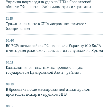
Украина подтвердила удар по НПЗ в Ярославской
области РФ – почти в 700 километрах от границы
11:15
Трамп заявил, что в США «огромное количество
боеприпасов»
10:40
ВС ВСУ: ночью войска РФ атаковали Украину 100 БпЛА
и четырьмя ракетами, часть из них запускали из Крыма
10:11
Казахстан вновь стал самым процветающим
государством Центральной Азии – рейтинг
09:19
В Ярославле после массированной атаки дронов
произошел пожар на крупном НПЗ
08:36