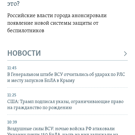
это?
Российские власти города анонсировали
появление новой системы защиты от
беспилотников
НОВОСТИ
11:45
В Генеральном штабе ВСУ отчитались об ударах по РЛС
и месту запусков БпЛА в Крыму
11:25
США: Трамп подписал указы, ограничивающие право
на гражданство по рождению
10:39
Воздушные силы ВСУ: ночью войска РФ атаковали
Украину почти 150 БпЛА, часть из них запускали из