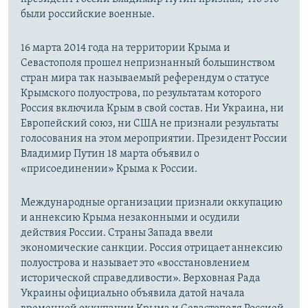
были российские военные.
16 марта 2014 года на территории Крыма и
Севастополя прошел непризнанный большинством
стран мира так называемый референдум о статусе
Крымского полуострова, по результатам которого
Россия включила Крым в свой состав. Ни Украина, ни
Европейский союз, ни США не признали результаты
голосования на этом мероприятии. Президент России
Владимир Путин 18 марта объявил о
«присоединении» Крыма к России.
Международные организации признали оккупацию
и аннексию Крыма незаконными и осудили
действия России. Страны Запада ввели
экономические санкции. Россия отрицает аннексию
полуострова и называет это «восстановлением
исторической справедливости». Верховная Рада
Украины официально объявила датой начала