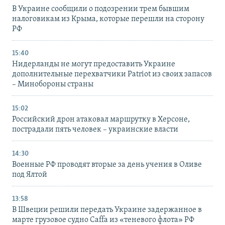
В Украине сообщили о подозрении трем бывшим
налоговикам из Крыма, которые перешли на сторону
РФ
15:40
Нидерланды не могут предоставить Украине
дополнительные перехватчики Patriot из своих запасов
– Минобороны страны
15:02
Российский дрон атаковал маршрутку в Херсоне,
пострадали пять человек – украинские власти
14:30
Военные РФ проводят вторые за день учения в Оливе
под Ялтой
13:58
В Швеции решили передать Украине задержанное в
марте грузовое судно Caffa из «теневого флота» РФ