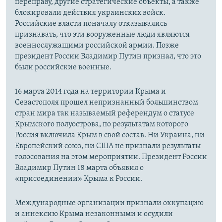
переправу, другие стратегические объекты, а также
блокировали действия украинских войск.
Российские власти поначалу отказывались
признавать, что эти вооруженные люди являются
военнослужащими российской армии. Позже
президент России Владимир Путин признал, что это
были российские военные.
16 марта 2014 года на территории Крыма и
Севастополя прошел непризнанный большинством
стран мира так называемый референдум о статусе
Крымского полуострова, по результатам которого
Россия включила Крым в свой состав. Ни Украина, ни
Европейский союз, ни США не признали результаты
голосования на этом мероприятии. Президент России
Владимир Путин 18 марта объявил о
«присоединении» Крыма к России.
Международные организации признали оккупацию
и аннексию Крыма незаконными и осудили