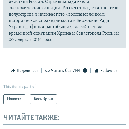
действия России. Страны Запада ввели
экономические санкции. Россия отрицает аннексию
полуострова и называет это «восстановлением
исторической справедливости». Верховная Рада
Украины официально объявила датой начала
временной оккупации Крыма и Севастополя Россией
20 февраля 2014 года.
Поделиться
Читать без VPN
Follow us
This item is part of
Новости
Весь Крым
ЧИТАЙТЕ ТАКЖЕ: