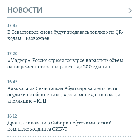
НОВОСТИ
17:48
В Севастополе снова будут продавать топливо по QR-
кодам – Развожаев
17:20
«Мадьяр»: Россия стремится втрое нарастить объем
одновременного залпа ракет – до 200 единиц
16:45
Адвоката из Севастополя Абултаирова и его тестя
осудили по обвинению в «госизмене», они подали
апелляцию – КРЦ
16:12
Дроны атаковали в Сибири нефтехимический
комплекс холдинга СИБУР