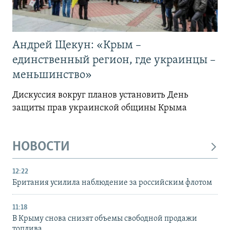
Андрей Щекун: «Крым –
единственный регион, где украинцы –
меньшинство»
Дискуссия вокруг планов установить День
защиты прав украинской общины Крыма
НОВОСТИ
12:22
Британия усилила наблюдение за российским флотом
11:18
В Крыму снова снизят объемы свободной продажи
топлива