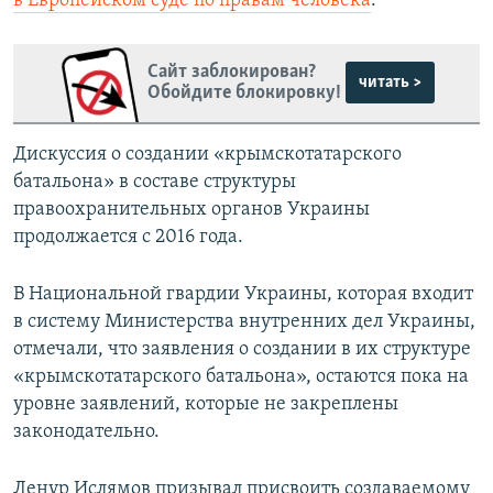
в Европейском суде по правам человека
.
Сайт заблокирован?
читать >
Обойдите блокировку!
Дискуссия о создании «крымскотатарского
батальона» в составе структуры
правоохранительных органов Украины
продолжается с 2016 года.
В Национальной гвардии Украины, которая входит
в систему Министерства внутренних дел Украины,
отмечали, что заявления о создании в их структуре
«крымскотатарского батальона», остаются пока на
уровне заявлений, которые не закреплены
законодательно.
Ленур Ислямов призывал присвоить создаваемому