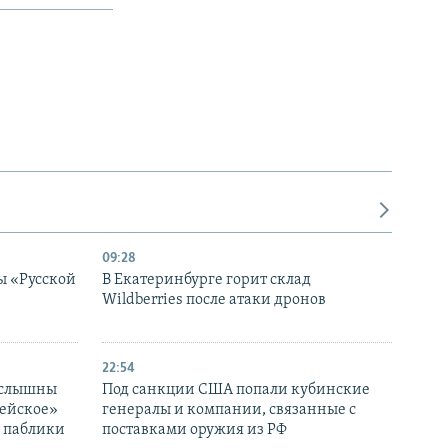
09:28
ы «Русской
В Екатеринбурге горит склад
Wildberries после атаки дронов
22:54
 слышны
Под санкции США попали кубинские
дейское»
генералы и компании, связанные с
– паблики
поставками оружия из РФ