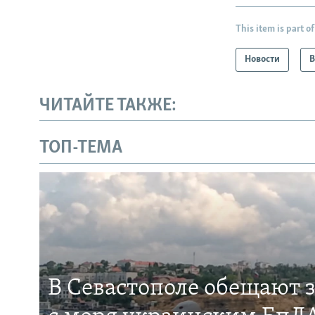
This item is part of
Новости
В
ЧИТАЙТЕ ТАКЖЕ:
ТОП-ТЕМА
В Севастополе обещают 