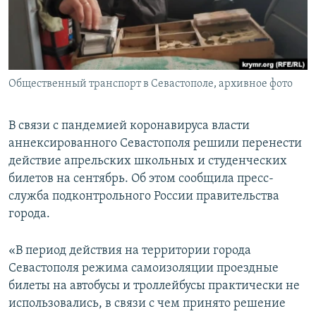
ПРИСОЕДИНЯЙТЕСЬ!
ПОБЕДИТЕЛЕЙ НЕ СУДЯТ?
КРЫМ.НЕПОКОРЕННЫЙ
ELIFBE
Общественный транспорт в Севастополе, архивное фото
УКРАИНСКАЯ ПРОБЛЕМА КРЫМА
Все сайты RFE/RL
В связи с пандемией коронавируса власти
аннексированного Севастополя решили перенести
действие апрельских школьных и студенческих
билетов на сентябрь. Об этом сообщила пресс-
служба подконтрольного России правительства
города.
«В период действия на территории города
Севастополя режима самоизоляции проездные
билеты на автобусы и троллейбусы практически не
использовались, в связи с чем принято решение