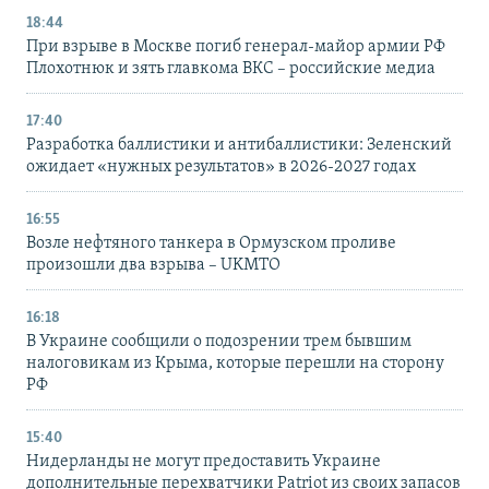
18:44
При взрыве в Москве погиб генерал-майор армии РФ
Плохотнюк и зять главкома ВКС – российские медиа
17:40
Разработка баллистики и антибаллистики: Зеленский
ожидает «нужных результатов» в 2026-2027 годах
16:55
Возле нефтяного танкера в Ормузском проливе
произошли два взрыва – UKMTO
16:18
В Украине сообщили о подозрении трем бывшим
налоговикам из Крыма, которые перешли на сторону
РФ
15:40
Нидерланды не могут предоставить Украине
дополнительные перехватчики Patriot из своих запасов