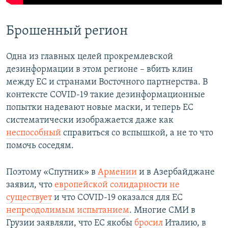
Брошенный регион
Одна из главных целей прокремлевской
дезинформации в этом регионе – вбить клин
между ЕС и странами Восточного партнерства. В
контексте COVID-19 такие дезинформационные
попытки надевают новые маски, и теперь ЕС
систематически изображается даже как
неспособный
справиться со вспышкой, а не то что
помочь соседям.
Поэтому «Спутник» в
Армении
и в Азербайджане
заявил, что
европейской солидарности не
существует
и что COVID-19 оказался для ЕС
непреодолимым испытанием
. Многие СМИ в
Грузии заявляли, что ЕС якобы
бросил
Италию, в