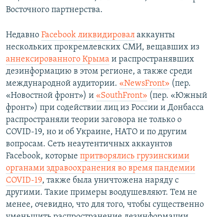
Восточного партнерства.
Недавно
Facebook ликвидировал
аккаунты
нескольких прокремлевских СМИ, вещавших из
аннексированного Крыма
и распространявших
дезинформацию в этом регионе, а также среди
международной аудитории.
«NewsFront»
(пер.
«Новостной фронт») и
«SouthFront»
(пер. «Южный
фронт») при содействии лиц из России и Донбасса
распространяли теории заговора не только о
COVID-19, но и об Украине, НАТО и по другим
вопросам. Сеть неаутентичных аккаунтов
Facebook, которые
притворялись грузинскими
органами здравоохранения во время пандемии
COVID-19
, также была уничтожена наряду с
другими. Такие примеры воодушевляют. Тем не
менее, очевидно, что для того, чтобы существенно
уменьшить распространение дезинформации,