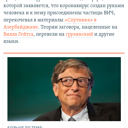
которой заявляется, что коронавирус создан руками
человека и к нему присоединены частицы ВИЧ,
перекочевал в материалы
«Спутника» в
Азербайджане
. Теории заговора, нацеленные на
Билла Гейтса
, перевели на
грузинский
и другие
языки.