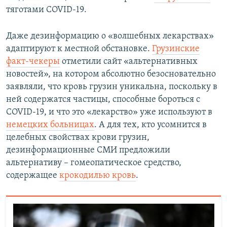
тяготами COVID-19.
Даже дезинформацию о «волшебных лекарствах»
адаптируют к местной обстановке.
Грузинские
факт-чекеры
отметили сайт «альтернативных
новостей», на котором абсолютно безосновательно
заявляли, что кровь грузин уникальна, поскольку в
ней содержатся частицы, способные бороться с
COVID-19, и что это «лекарство» уже используют в
немецких больницах
. А для тех, кто усомнится в
целебных свойствах крови грузин,
дезинформационные СМИ предложили
альтернативу – гомеопатическое средство,
содержащее
крокодилью кровь
.