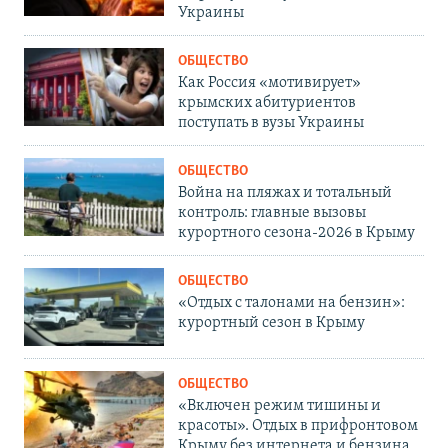
Украины
ОБЩЕСТВО
Как Россия «мотивирует»
крымских абитуриентов
поступать в вузы Украины
ОБЩЕСТВО
Война на пляжах и тотальный
контроль: главные вызовы
курортного сезона-2026 в Крыму
ОБЩЕСТВО
«Отдых с талонами на бензин»:
курортный сезон в Крыму
ОБЩЕСТВО
«Включен режим тишины и
красоты». Отдых в прифронтовом
Крыму без интернета и бензина