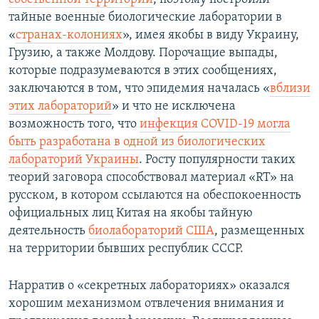
тайные военные биологические лаборатории в
«
странах-колониях
», имея якобы в виду Украину,
Грузию, а также Молдову. Порочащие выпады,
которые подразумеваются в этих сообщениях,
заключаются в том, что эпидемия началась «
вблизи
этих лабораторий
» и что не исключена
возможность того, что
инфекция COVID-19 могла
быть разработана в одной из биологических
лабораторий Украины
. Росту популярности таких
теорий заговора способствовал материал «RT» на
русском, в котором ссылаются на обеспокоенность
официальных лиц Китая на якобы тайную
деятельность
биолабораторий США
, размещенных
на территории бывших республик СССР.
Нарратив о «секретных лабораториях» оказался
хорошим механизмом отвлечения внимания и