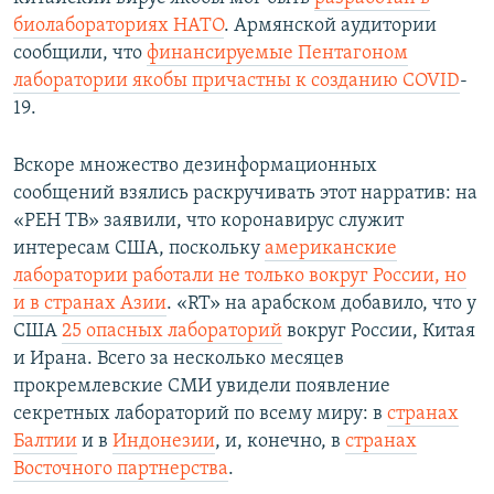
биолабораториях НАТО
. Армянской аудитории
сообщили, что
финансируемые Пентагоном
лаборатории якобы причастны к созданию COVID
-
19.
Вскоре множество дезинформационных
сообщений взялись раскручивать этот нарратив: на
«РЕН ТВ» заявили, что коронавирус служит
интересам США, поскольку
американские
лаборатории работали не только вокруг России, но
и в странах Азии
. «RT» на арабском добавило, что у
США
25 опасных лабораторий
вокруг России, Китая
и Ирана. Всего за несколько месяцев
прокремлевские СМИ увидели появление
секретных лабораторий по всему миру: в
странах
Балтии
и в
Индонезии
, и, конечно, в
странах
Восточного партнерства
.