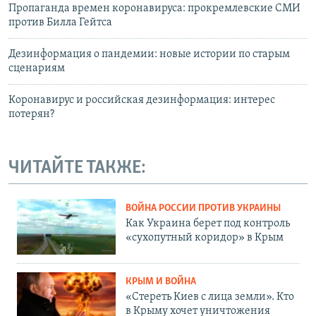
Пропаганда времен коронавируса: прокремлевские СМИ
против Билла Гейтса
Дезинформация о пандемии: новые истории по старым
сценариям
Коронавирус и российская дезинформация: интерес
потерян?
ЧИТАЙТЕ ТАКЖЕ:
ВОЙНА РОССИИ ПРОТИВ УКРАИНЫ
Как Украина берет под контроль
«сухопутный коридор» в Крым
КРЫМ И ВОЙНА
«Стереть Киев с лица земли». Кто
в Крыму хочет уничтожения