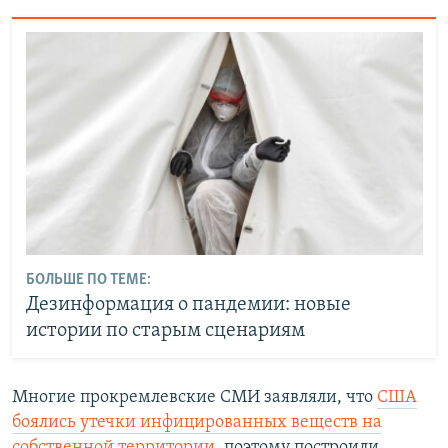
БОЛЬШЕ ПО ТЕМЕ:
Дезинформация о пандемии: новые
истории по старым сценариям
Многие прокремлевские СМИ заявляли, что
США
боялись утечки инфицированных веществ на
собственной территории
, поэтому построили