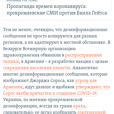
БОЛЬШЕ ПО ТЕМЕ:
Пропаганда времен коронавируса:
прокремлевские СМИ против Билла Гейтса
Тем не менее, очевидно, что дезинформационные
сообщения не просто копируются для разных
регионов, а их адаптируют к местной обстановке. В
Беларуси Всемирную организацию
здравоохранения обвинили в
распространении
паники
, в Армении – в разработке вакцин с целью
сокращения населения планеты
. Аналогично
многие дезинформационные сообщения, которые
изображают Джорджа Сороса, как
угрозу для
Армении
, идут дальше и вдобавок
утверждают, что
Сорос якобы причастен к созданию COVID-19
.
Украина, по мнению прокремлевской
дезинформации, всегда на грани
краха
,
следовательно, ее легко изобразить
сокрушенной