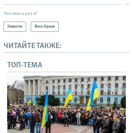
This item is part of
Новости
Весь Крым
ЧИТАЙТЕ ТАКЖЕ:
ТОП-ТЕМА