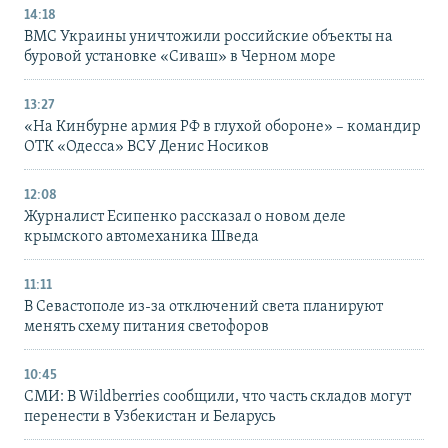
14:18
ВМС Украины уничтожили российские объекты на
буровой установке «Сиваш» в Черном море
13:27
«На Кинбурне армия РФ в глухой обороне» – командир
ОТК «Одесса» ВСУ Денис Носиков
12:08
Журналист Есипенко рассказал о новом деле
крымского автомеханика Шведа
11:11
В Севастополе из-за отключений света планируют
менять схему питания светофоров
10:45
СМИ: В Wildberries сообщили, что часть складов могут
перенести в Узбекистан и Беларусь