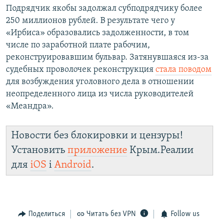
Подрядчик якобы задолжал субподрядчику более
250 миллионов рублей. В результате чего у
«Ирбиса» образовались задолженности, в том
числе по заработной плате рабочим,
реконструировавшим бульвар. Затянувшаяся из-за
судебных проволочек реконструкция
стала поводом
для возбуждения уголовного дела в отношении
неопределенного лица из числа руководителей
«Меандра».
Новости без блокировки и цензуры!
Установить
приложение
Крым.Реалии
для
iOS
і
Android
.
Поделиться
Читать без VPN
Follow us