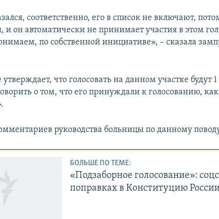
зался, соответственно, его в список не включают, потом
, и он автоматически не принимает участия в этом го
онимаем, по собственной инициативе», – сказала замп
 утверждает, что голосовать на данном участке будут 1
говорить о том, что его принуждали к голосованию, к
.
мментариев руководства больницы по данному поводу 
БОЛЬШЕ ПО ТЕМЕ:
«Подзаборное голосование»: соцс
поправках в Конституцию Росси