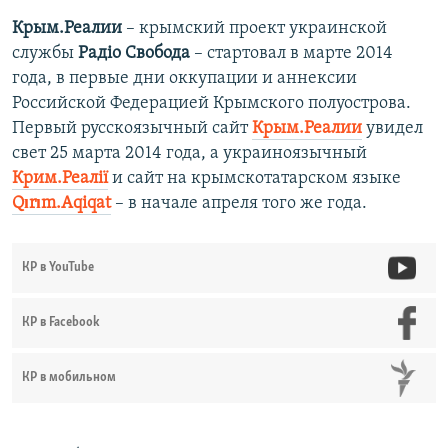
Крым.Реалии
– крымский проект украинской
службы
Радіо Свобода
– стартовал в марте 2014
года, в первые дни оккупации и аннексии
Российской Федерацией Крымского полуострова.
Первый русскоязычный сайт
Крым.Реалии
увидел
свет 25 марта 2014 года, а украиноязычный
Крим.Реалії
и сайт на крымскотатарском языке
Qırım.Aqiqat
– в начале апреля того же года.
КР в YouTube
КР в Facebook
КР в мобильном