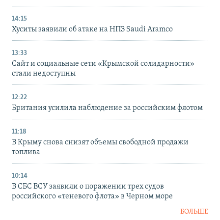
14:15
Хуситы заявили об атаке на НПЗ Saudi Aramco
13:33
Сайт и социальные сети «Крымской солидарности»
стали недоступны
12:22
Британия усилила наблюдение за российским флотом
11:18
В Крыму снова снизят объемы свободной продажи
топлива
10:14
В СБС ВСУ заявили о поражении трех судов
российского «теневого флота» в Черном море
БОЛЬШЕ