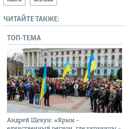
Новости
Весь Крым
ЧИТАЙТЕ ТАКЖЕ:
ТОП-ТЕМА
Андрей Щекун: «Крым –
единственный регион, где украинцы –