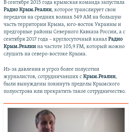
В сентябре 2015 года крымская команда запустила
Радио Крым.Реалии
, которое транслирует свои
передачи на средних волнах 549 АМ на большую
часть территории Крыма, юго-восток Украины и
предгорные районы Северного Кавказа России, а с
сентября 2017 года – круглосуточный канал
Радио
Крым.Реалии
на частоте 105,9 FM, который можно
слушать на северо-востоке Крыма.
Из-за давления и угроз более полусотни
журналистов, сотрудничавших с
Крым.Реалии
,
были вынуждены покинуть пределы Крымского
полуострова или прекратить такое сотрудничество.