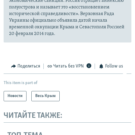
экономические санкции. Россия отрицает аннексию
полуострова и называет это «восстановлением
исторической справедливости». Верховная Рада
Украины официально объявила датой начала
временной оккупации Крыма и Севастополя Россией
20 февраля 2014 года.
Поделиться
Читать без VPN
Follow us
This item is part of
Новости
Весь Крым
ЧИТАЙТЕ ТАКЖЕ: