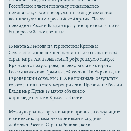
Российские власти поначалу отказывались
признавать, что эти вооруженные люди являются
военнослужащими российской армии. Позже
президент России Владимир Путин признал, что это
были российские военные.
16 марта 2014 года на территории Крыма и
Севастополя прошел непризнанный большинством
стран мира так называемый референдум о статусе
Крымского полуострова, по результатам которого
Россия включила Крым в свой состав. Ни Украина, ни
Европейский союз, ни США не признали результаты
голосования на этом мероприятии. Президент России
Владимир Путин 18 марта объявил о
«присоединении» Крыма к России.
Международные организации признали оккупацию
и аннексию Крыма незаконными и осудили
действия России. Страны Запада ввели