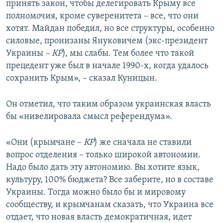
принять закон, чтобы делегировать Крыму все
полномочия, кроме суверенитета – все, что они
хотят. Майдан победил, но все структуры, особенно
силовые, пронизаны Януковичем (экс-президент
Украины
– КР
), мы слабы. Тем более что такой
прецедент уже был в начале 1990-х, когда удалось
сохранить Крым», – сказал Куницын.
Он отметил, что таким образом украинская власть
бы «нивелировала смысл референдума».
«Они (крымчане –
КР
) же сначала не ставили
вопрос отделения – только широкой автономии.
Надо было дать эту автономию. Вы хотите язык,
культуру, 100% бюджета? Все заберите, но в составе
Украины. Тогда можно было бы и мировому
сообществу, и крымчанам сказать, что Украина все
отдает, что новая власть демократичная, идет