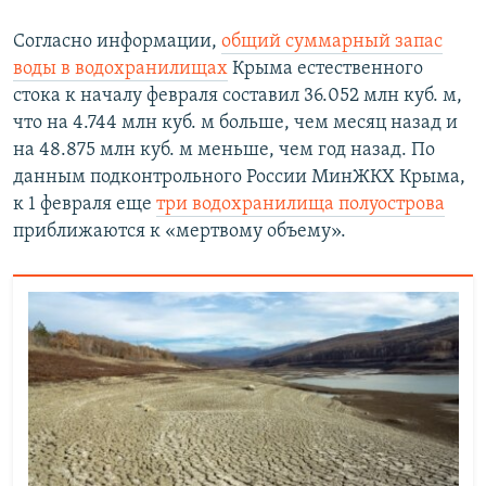
Согласно информации,
общий суммарный запас
воды в водохранилищах
Крыма естественного
стока к началу февраля составил 36.052 млн куб. м,
что на 4.744 млн куб. м больше, чем месяц назад и
на 48.875 млн куб. м меньше, чем год назад. По
данным подконтрольного России МинЖКХ Крыма,
к 1 февраля еще
три водохранилища полуострова
приближаются к «мертвому объему».