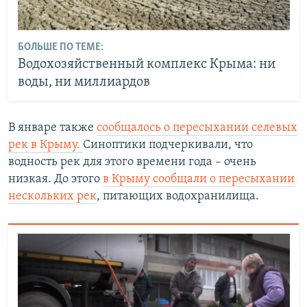
БОЛЬШЕ ПО ТЕМЕ:
Водохозяйственный комплекс Крыма: ни
воды, ни миллиардов
В январе также
сообщалось о пересыхании селевых
рек в Крыму.
Синоптики подчеркивали, что
водность рек для этого времени года – очень
низкая. До этого
в Крыму сообщали о пересыхании
нескольких рек
, питающих водохранилища.