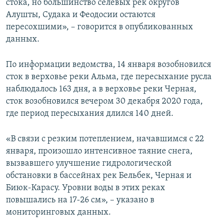
стока, но большинство селевых рек округов
Алушты, Судака и Феодосии остаются
пересохшими», – говорится в опубликованных
данных.
По информации ведомства, 14 января возобновился
сток в верховье реки Альма, где пересыхание русла
наблюдалось 163 дня, а в верховье реки Черная,
сток возобновился вечером 30 декабря 2020 года,
где период пересыхания длился 140 дней.
«В связи с резким потеплением, начавшимся с 22
января, произошло интенсивное таяние снега,
вызвавшего улучшение гидрологической
обстановки в бассейнах рек Бельбек, Черная и
Биюк-Карасу. Уровни воды в этих реках
повышались на 17-26 см», – указано в
мониторинговых данных.