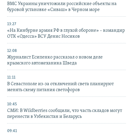
ВМС Украины уничтожили российские объекты на
буровой установке «Сиваш» в Черном море
13:27
«На Кинбурне армия РФ в глухой обороне» – командир
ОТК «Одесса» ВСУ Денис Носиков
12:08
Журналист Есипенко рассказал о новом деле
крымского автомеханика Шведа
11:11
В Севастополе из-за отключений света планируют
менять схему питания светофоров
10:45
СМИ: В Wildberries сообщили, что часть складов могут
перенести в Узбекистан и Беларусь
09:41