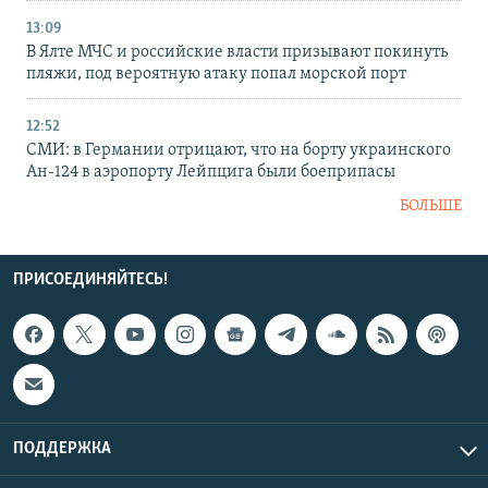
13:09
В Ялте МЧС и российские власти призывают покинуть
пляжи, под вероятную атаку попал морской порт
12:52
СМИ: в Германии отрицают, что на борту украинского
Ан-124 в аэропорту Лейпцига были боеприпасы
БОЛЬШЕ
ПРИСОЕДИНЯЙТЕСЬ!
ПОДДЕРЖКА