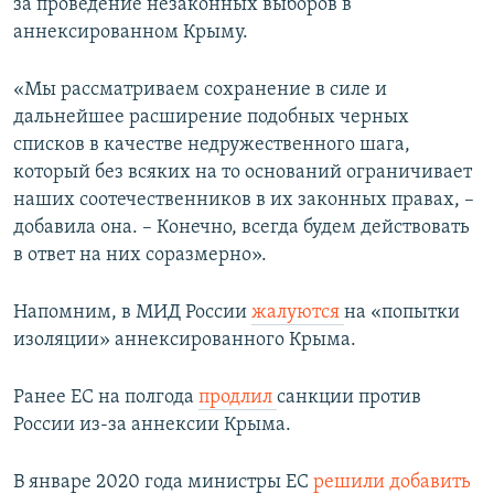
за проведение незаконных выборов в
аннексированном Крыму.
«Мы рассматриваем сохранение в силе и
дальнейшее расширение подобных черных
списков в качестве недружественного шага,
который без всяких на то оснований ограничивает
наших соотечественников в их законных правах, –
добавила она. – Конечно, всегда будем действовать
в ответ на них соразмерно».
Напомним, в МИД России
жалуются
на «попытки
изоляции» аннексированного Крыма.
Ранее ЕС на полгода
продлил
санкции против
России из-за аннексии Крыма.
В январе 2020 года министры ЕС
решили добавить