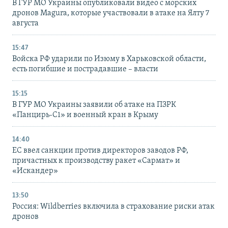
В ГУР МО Украины опубликовали видео с морских
дронов Magura, которые участвовали в атаке на Ялту 7
августа
15:47
Войска РФ ударили по Изюму в Харьковской области,
есть погибшие и пострадавшие – власти
15:15
В ГУР МО Украины заявили об атаке на ПЗРК
«Панцирь-С1» и военный кран в Крыму
14:40
ЕС ввел санкции против директоров заводов РФ,
причастных к производству ракет «Сармат» и
«Искандер»
13:50
Россия: Wildberries включила в страхование риски атак
дронов