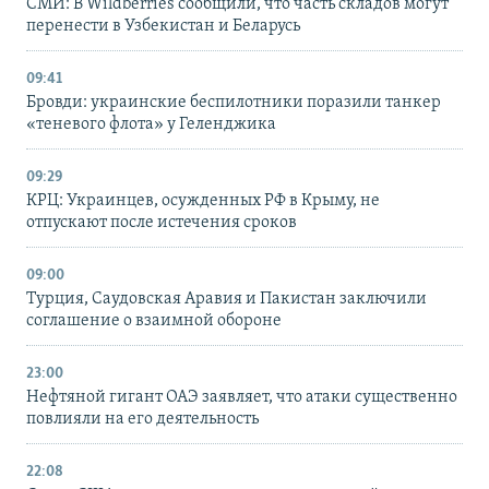
СМИ: В Wildberries сообщили, что часть складов могут
перенести в Узбекистан и Беларусь
09:41
Бровди: украинские беспилотники поразили танкер
«теневого флота» у Геленджика
09:29
КРЦ: Украинцев, осужденных РФ в Крыму, не
отпускают после истечения сроков
09:00
Турция, Саудовская Аравия и Пакистан заключили
соглашение о взаимной обороне
23:00
Нефтяной гигант ОАЭ заявляет, что атаки существенно
повлияли на его деятельность
22:08