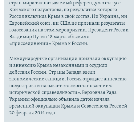
стран мира так называемый референдум о статусе
Крымского полуострова, по результатам которого
Россия включила Крым в свой состав. Ни Украина, ни
Европейский союз, ни США не признали результаты
голосования на этом мероприятии. Президент России
Владимир Путин 18 марта объявил о
«присоединении» Крыма к России.
Международные организации признали оккупацию
и аннексию Крыма незаконными и осудили
действия России. Страны Запада ввели
экономические санкции. Россия отрицает аннексию
полуострова и называет это «восстановлением
исторической справедливости». Верховная Рада
Украины официально объявила датой начала
временной оккупации Крыма и Севастополя Россией
20 февраля 2014 года.