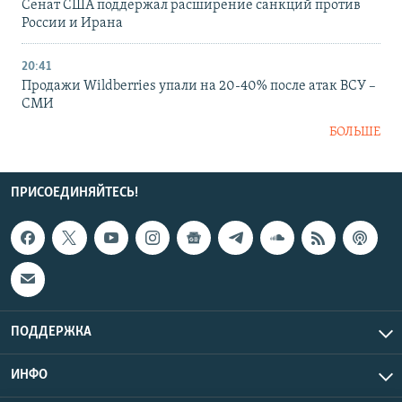
Сенат США поддержал расширение санкций против
России и Ирана
20:41
Продажи Wildberries упали на 20-40% после атак ВСУ –
СМИ
БОЛЬШЕ
ПРИСОЕДИНЯЙТЕСЬ!
ПОДДЕРЖКА
ИНФО