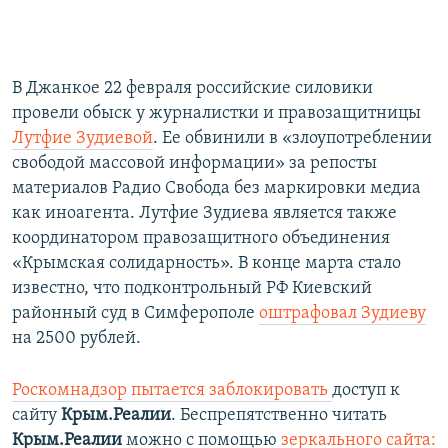
В Джанкое 22 февраля российские силовики
провели обыск у журналистки и правозащитницы
Лутфие Зудиевой
. Ее обвинили в «злоупотреблении
свободой массовой информации» за репосты
материалов Радио Свобода без маркировки медиа
как иноагента. Лутфие Зудиева является также
координатором правозащитного объединения
«Крымская солидарность». В конце марта стало
известно, что подконтрольный РФ Киевский
районный суд в Симферополе
оштрафовал Зудиеву
на 2500 рублей.
Роскомнадзор пытается заблокировать
доступ к
сайту
Крым.Реалии
. Беспрепятственно читать
Крым.Реалии
можно с помощью
зеркального сайта: