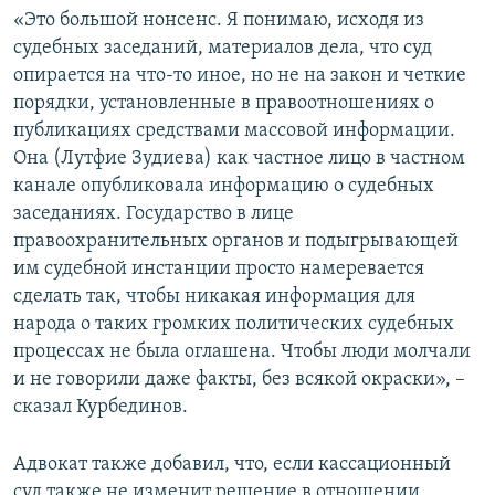
«Это большой нонсенс. Я понимаю, исходя из
судебных заседаний, материалов дела, что суд
опирается на что-то иное, но не на закон и четкие
порядки, установленные в правоотношениях о
публикациях средствами массовой информации.
Она (Лутфие Зудиева) как частное лицо в частном
канале опубликовала информацию о судебных
заседаниях. Государство в лице
правоохранительных органов и подыгрывающей
им судебной инстанции просто намеревается
сделать так, чтобы никакая информация для
народа о таких громких политических судебных
процессах не была оглашена. Чтобы люди молчали
и не говорили даже факты, без всякой окраски», –
сказал Курбединов.
Адвокат также добавил, что, если кассационный
суд также не изменит решение в отношении