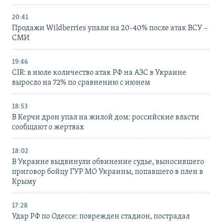
20:41
Продажи Wildberries упали на 20-40% после атак ВСУ –
СМИ
19:46
CIR: в июле количество атак РФ на АЗС в Украине
выросло на 72% по сравнению с июнем
18:53
В Керчи дрон упал на жилой дом: российские власти
сообщают о жертвах
18:02
В Украине выдвинули обвинение судье, выносившего
приговор бойцу ГУР МО Украины, попавшего в плен в
Крыму
17:28
Удар РФ по Одессе: поврежден стадион, пострадал