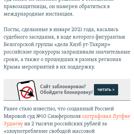
правозащитницы, он намерен обратиться в
международные инстанции.
Посты, сделанные в январе 2021 года, касались
судебного заседания, в ходе которого фигурантам
Белогорской группы «дела Хизб ут-Тахрир»
российские прокуроры запрашивали значительные
сроки, а также о прошедших в разных регионах
Крыма мероприятий в их поддержку.
Сайт заблокирован?
читать >
Обойдите блокировку!
Ранее стало известно, что созданный Россией
Мировой суд №10 Симферополя
оштрафовал Лутфие
Зудиеву
на 2 тысячи российских рублей за
«злоупотребление свободой массовой