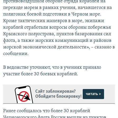
противовоздушной обороне отряда кораблей на
переходе морем в рамках учения, начавшегося на
полигонах боевой подготовки в Черном море.
Кроме тактических маневров в море, экипажи
кораблей отработали вопросы обороны побережья
Крымского полуострова, пунктов базирования сил
флота, а также морских коммуникаций и районов
морской экономической деятельности», – сказано в
сообщении.
В ведомстве уточняют, что в учениях приняло
участие более 30 боевых кораблей.
Сайт заблокирован?
читать >
Обойдите блокировку!
Ранее сообщалось что более 30 кораблей
Черноморского флота России вышли из пунктов