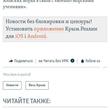
Азовских морях в связи с «военно-морскими
учениями».
Новости без блокировки и цензуры!
Установить
приложение
Крым.Реалии
для
iOS
і
Android
.
Поделиться
Читать без VPN
Follow us
This item is part of
Новости
Весь Крым
ЧИТАЙТЕ ТАКЖЕ: