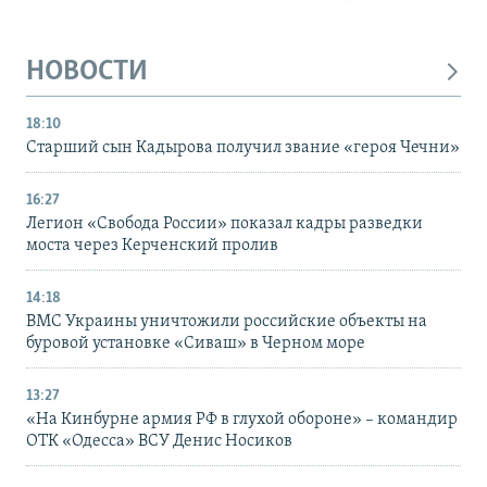
НОВОСТИ
18:10
Старший сын Кадырова получил звание «героя Чечни»
16:27
Легион «Свобода России» показал кадры разведки
моста через Керченский пролив
14:18
ВМС Украины уничтожили российские объекты на
буровой установке «Сиваш» в Черном море
13:27
«На Кинбурне армия РФ в глухой обороне» – командир
ОТК «Одесса» ВСУ Денис Носиков