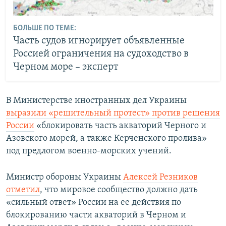
БОЛЬШЕ ПО ТЕМЕ:
Часть судов игнорирует объявленные
Россией ограничения на судоходство в
Черном море – эксперт
В Министерстве иностранных дел Украины
выразили «решительный протест» против решения
России
«блокировать часть акваторий Черного и
Азовского морей, а также Керченского пролива»
под предлогом военно-морских учений.
Министр обороны Украины
Алексей Резников
отметил
, что мировое сообщество должно дать
«сильный ответ» России на ее действия по
блокированию части акваторий в Черном и