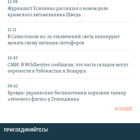
12:08
Журналист Есипенко рассказал о новом деле
крымского автомеханика Шведа
11:11
В Севастополе из-за отключений света планируют
менять схему питания светофоров
10:45
СМИ: В Wildberries сообщили, что часть складов могут
перенести в Узбекистан и Беларусь
09:41
Бровди: украинские беспилотники поразили танкер
«теневого флота» у Геленджика
БОЛЬШЕ
ПРИСОЕДИНЯЙТЕСЬ!