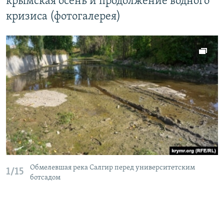
крымская осень и продолжение водного
кризиса (фотогалерея)
Обмелевшая река Салгир перед университетским
1/15
ботсадом