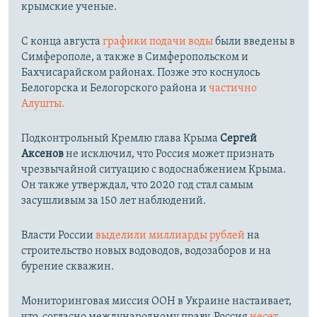
крымские ученые.
С конца августа
графики подачи воды
были введены в
Симферополе, а также в Симферопольском и
Бахчисарайском районах. Позже это коснулось
Белогорска и Белогорского района и
частично
Алушты.
Подконтрольный Кремлю глава Крыма
Сергей
Аксенов
не исключил, что Россия может признать
чрезвычайной ситуацию с водоснабжением Крыма.
Он также утверждал, что 2020 год стал самым
засушливым за 150 лет наблюдений.​
Власти России
выделили миллиарды рублей
на
строительство новых водоводов, водозаборов и на
бурение скважин.
Мониторинговая миссия ООН в Украине настаивает,