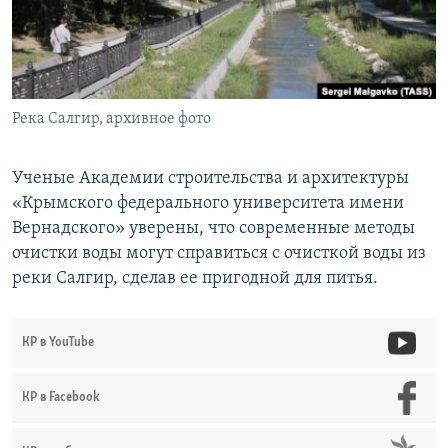
ПРИСОЕДИНЯЙТЕСЬ!
ПОБЕДИТЕЛЕЙ НЕ СУДЯТ?
КРЫМ.НЕПОКОРЕННЫЙ
ELIFBE
Река Салгир, архивное фото
УКРАИНСКАЯ ПРОБЛЕМА КРЫМА
Все сайты RFE/RL
Ученые Академии строительства и архитектуры
«Крымского федерального университета имени
Вернадского» уверены, что современные методы
очистки воды могут справиться с очисткой воды из
реки Салгир, сделав ее пригодной для питья.
КР в YouTube
КР в Facebook