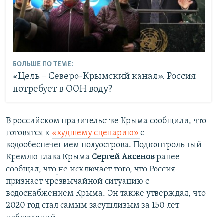
БОЛЬШЕ ПО ТЕМЕ:
«Цель – Северо-Крымский канал». Россия
потребует в ООН воду?
В российском правительстве Крыма сообщили, что
готовятся к
«худшему сценарию»
с
водообеспечением полуострова. Подконтрольный
Кремлю глава Крыма
Сергей Аксенов
ранее
сообщал, что
не исключает того, что Россия
признает чрезвычайной ситуацию с
водоснабжением Крыма. Он также утверждал, что
2020 год стал самым засушливым за 150 лет