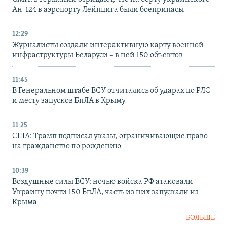
Ан-124 в аэропорту Лейпцига были боеприпасы
12:29
Журналисты создали интерактивную карту военной
инфраструктуры Беларуси – в ней 150 объектов
11:45
В Генеральном штабе ВСУ отчитались об ударах по РЛС
и месту запусков БпЛА в Крыму
11:25
США: Трамп подписал указы, ограничивающие право
на гражданство по рождению
10:39
Воздушные силы ВСУ: ночью войска РФ атаковали
Украину почти 150 БпЛА, часть из них запускали из
Крыма
БОЛЬШЕ