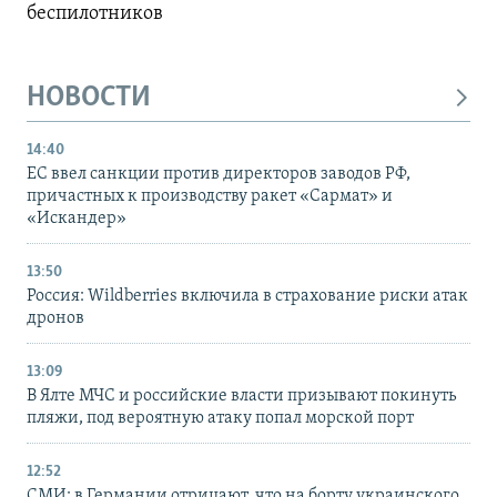
беспилотников
НОВОСТИ
14:40
ЕС ввел санкции против директоров заводов РФ,
причастных к производству ракет «Сармат» и
«Искандер»
13:50
Россия: Wildberries включила в страхование риски атак
дронов
13:09
В Ялте МЧС и российские власти призывают покинуть
пляжи, под вероятную атаку попал морской порт
12:52
СМИ: в Германии отрицают, что на борту украинского