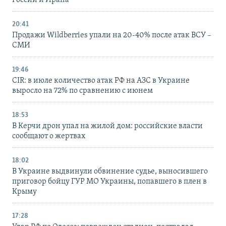
России и Ирана
20:41
Продажи Wildberries упали на 20-40% после атак ВСУ –
СМИ
19:46
CIR: в июле количество атак РФ на АЗС в Украине
выросло на 72% по сравнению с июнем
18:53
В Керчи дрон упал на жилой дом: российские власти
сообщают о жертвах
18:02
В Украине выдвинули обвинение судье, выносившего
приговор бойцу ГУР МО Украины, попавшего в плен в
Крыму
17:28