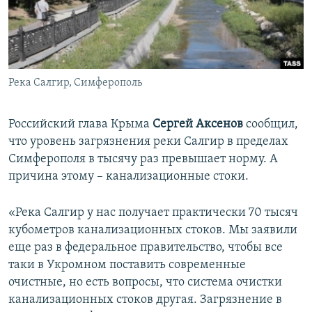
ПРИСОЕДИНЯЙТЕСЬ!
ПОБЕДИТЕЛЕЙ НЕ СУДЯТ?
КРЫМ.НЕПОКОРЕННЫЙ
ELIFBE
Река Салгир, Симферополь
УКРАИНСКАЯ ПРОБЛЕМА КРЫМА
Все сайты RFE/RL
Российский глава Крыма
Сергей Аксенов
сообщил,
что уровень загрязнения реки Салгир в пределах
Симферополя в тысячу раз превышает норму. А
причина этому – канализационные стоки.
«Река Салгир у нас получает практически 70 тысяч
кубометров канализационных стоков. Мы заявили
еще раз в федеральное правительство, чтобы все
таки в Укромном поставить современные
очистные, но есть вопросы, что система очистки
канализационных стоков другая. Загрязнение в