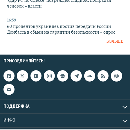
Удар РФ по Одессе: поврежден стадион, пострадал
человек – власти
16:59
60 процентов украинцев против передачи России
Донбасса в обмен на гарантии безопасности – опрос
БОЛЬШЕ
ПРИСОЕДИНЯЙТЕСЬ!
ПОДДЕРЖКА
ИНФО