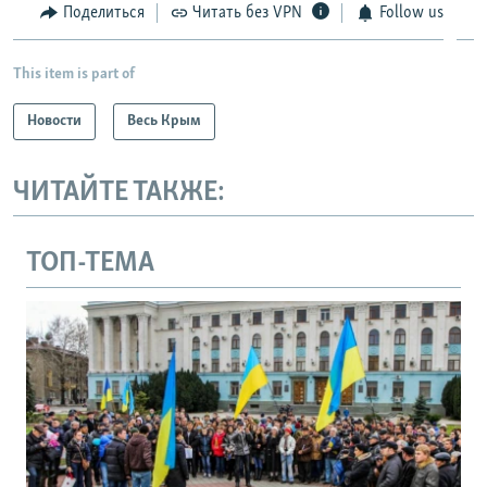
Поделиться
Читать без VPN
Follow us
This item is part of
Новости
Весь Крым
ЧИТАЙТЕ ТАКЖЕ:
ТОП-ТЕМА