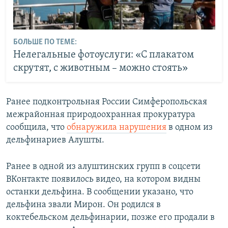
БОЛЬШЕ ПО ТЕМЕ:
Нелегальные фотоуслуги: «С плакатом
скрутят, с животным – можно стоять»
Ранее подконтрольная России Симферопольская
межрайонная природоохранная прокуратура
сообщила, что
обнаружила нарушения
в одном из
дельфинариев Алушты.
Ранее в одной из алуштинских групп в соцсети
ВКонтакте появилось видео, на котором видны
останки дельфина. В сообщении указано, что
дельфина звали Мирон. Он родился в
коктебельском дельфинарии, позже его продали в