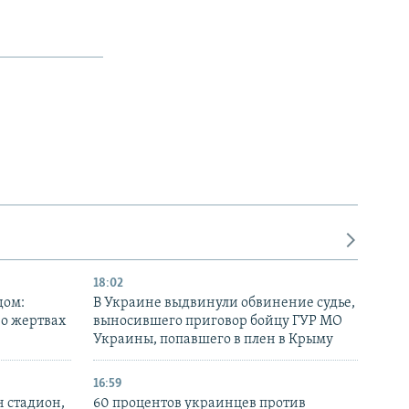
18:02
дом:
В Украине выдвинули обвинение судье,
 о жертвах
выносившего приговор бойцу ГУР МО
Украины, попавшего в плен в Крыму
16:59
н стадион,
60 процентов украинцев против