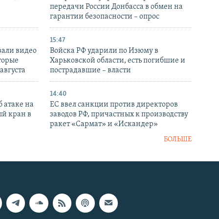
передачи России Донбасса в обмен на
гарантии безопасности – опрос
15:47
вали видео
Войска РФ ударили по Изюму в
торые
Харьковской области, есть погибшие и
 августа
пострадавшие – власти
14:40
 атаке на
ЕС ввел санкции против директоров
й кран в
заводов РФ, причастных к производству
ракет «Сармат» и «Искандер»
БОЛЬШЕ