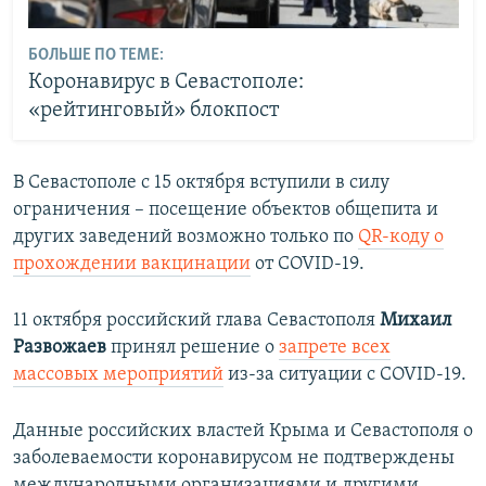
БОЛЬШЕ ПО ТЕМЕ:
Коронавирус в Севастополе:
«рейтинговый» блокпост
В Севастополе с 15 октября вступили в силу
ограничения – посещение объектов общепита и
других заведений возможно только по
QR-коду о
прохождении вакцинации
от COVID-19.
11 октября российский глава Севастополя
Михаил
Развожаев
принял решение о
запрете всех
массовых мероприятий
из-за ситуации с COVID-19.
Данные российских властей Крыма и Севастополя о
заболеваемости коронавирусом не подтверждены
международными организациями и другими