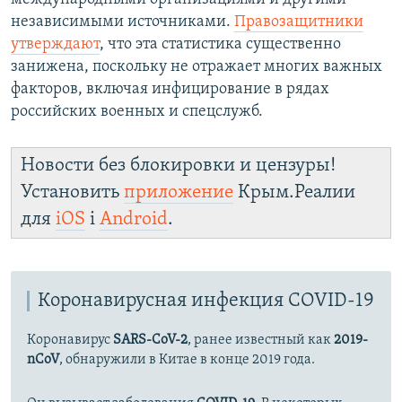
независимыми источниками.
Правозащитники
утверждают
, что эта статистика существенно
занижена, поскольку не отражает многих важных
факторов, включая инфицирование в рядах
российских военных и спецслужб.
Новости без блокировки и цензуры!
Установить
приложение
Крым.Реалии
для
iOS
і
Android
.
Коронавирусная инфекция COVID-19
Коронавирус
SARS-CoV-2
, ранее известный как
2019-
nCoV
, обнаружили в Китае в конце 2019 года.