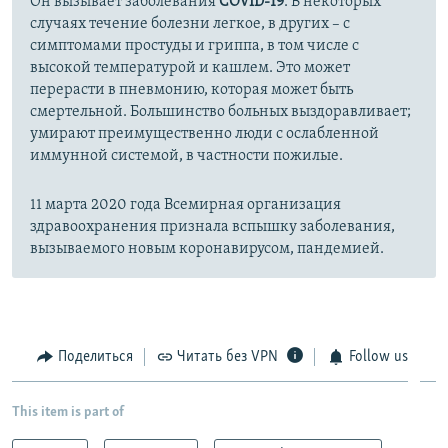
Он вызывает заболевания
COVID-19
. В некоторых
случаях течение болезни легкое, в других – с
симптомами простуды и гриппа, в том числе с
высокой температурой и кашлем. Это может
перерасти в пневмонию, которая может быть
смертельной. Большинство больных выздоравливает;
умирают преимущественно люди с ослабленной
иммунной системой, в частности пожилые.
11 марта 2020 года Всемирная организация
здравоохранения признала вспышку заболевания,
вызываемого новым коронавирусом, пандемией.
Поделиться
Читать без VPN
Follow us
This item is part of