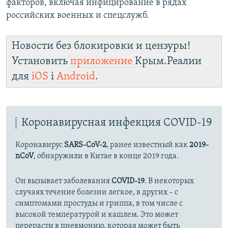
факторов, включая инфицирование в рядах
российских военных и спецслужб.
Новости без блокировки и цензуры!
Установить
приложение
Крым.Реалии
для
iOS
і
Android
.
Коронавирусная инфекция COVID-19
Коронавирус
SARS-CoV-2
, ранее известный как
2019-
nCoV
, обнаружили в Китае в конце 2019 года.
Он вызывает заболевания
COVID-19
. В некоторых
случаях течение болезни легкое, в других – с
симптомами простуды и гриппа, в том числе с
высокой температурой и кашлем. Это может
перерасти в пневмонию, которая может быть