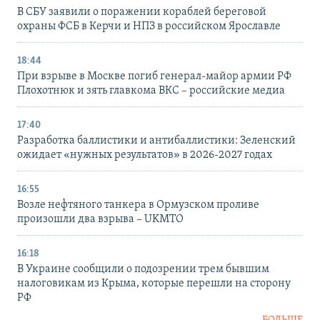
В СБУ заявили о поражении кораблей береговой
охраны ФСБ в Керчи и НПЗ в российском Ярославле
18:44
При взрыве в Москве погиб генерал-майор армии РФ
Плохотнюк и зять главкома ВКС – российские медиа
17:40
Разработка баллистики и антибаллистики: Зеленский
ожидает «нужных результатов» в 2026-2027 годах
16:55
Возле нефтяного танкера в Ормузском проливе
произошли два взрыва – UKMTO
16:18
В Украине сообщили о подозрении трем бывшим
налоговикам из Крыма, которые перешли на сторону
РФ