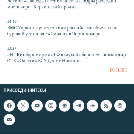
Легион «Свобода России» показал кадры разведки
моста через Керченский пролив
14:18
ВМС Украины уничтожили российские объекты на
буровой установке «Сиваш» в Черном море
13:27
«На Кинбурне армия РФ в глухой обороне» – командир
ОТК «Одесса» ВСУ Денис Носиков
БОЛЬШЕ
ПРИСОЕДИНЯЙТЕСЬ!