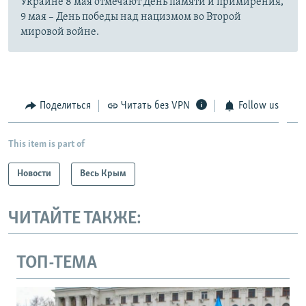
Украине 8 мая отмечают День памяти и примирения,
9 мая – День победы над нацизмом во Второй
мировой войне.
Поделиться
Читать без VPN
Follow us
This item is part of
Новости
Весь Крым
ЧИТАЙТЕ ТАКЖЕ:
ТОП-ТЕМА