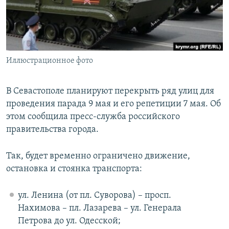
ПРИСОЕДИНЯЙТЕСЬ!
ПОБЕДИТЕЛЕЙ НЕ СУДЯТ?
КРЫМ.НЕПОКОРЕННЫЙ
ELIFBE
Иллюстрационное фото
УКРАИНСКАЯ ПРОБЛЕМА КРЫМА
Все сайты RFE/RL
В Севастополе планируют перекрыть ряд улиц для
проведения парада 9 мая и его репетиции 7 мая. Об
этом сообщила пресс-служба российского
правительства города.
Так, будет временно ограничено движение,
остановка и стоянка транспорта:
ул. Ленина (от пл. Суворова) – просп.
Нахимова – пл. Лазарева – ул. Генерала
Петрова до ул. Одесской;