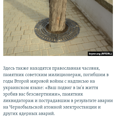
Здесь также находятся православная часовня,
памятник советским милиционерам, погибшим в
годы Второй мировой войны с надписью на
украинском языке: «Ваш подвиг в ім'я життя
зробив вас безсмертними», памятник
ликвидаторам и пострадавшим в результате аварии
на Чернобыльской атомной электростанции и
других ядерных аварий.