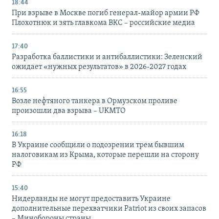
18:44
При взрыве в Москве погиб генерал-майор армии РФ
Плохотнюк и зять главкома ВКС – российские медиа
17:40
Разработка баллистики и антибаллистики: Зеленский
ожидает «нужных результатов» в 2026-2027 годах
16:55
Возле нефтяного танкера в Ормузском проливе
произошли два взрыва – UKMTO
16:18
В Украине сообщили о подозрении трем бывшим
налоговикам из Крыма, которые перешли на сторону
РФ
15:40
Нидерланды не могут предоставить Украине
дополнительные перехватчики Patriot из своих запасов
– Минобороны страны