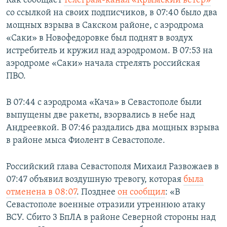
Как сообщает
телеграм-канал «Крымский ветер»
со ссылкой на своих подписчиков, в 07:40 было два
мощных взрыва в Сакском районе, с аэродрома
«Саки» в Новофедоровке был поднят в воздух
истребитель и кружил над аэродромом. В 07:53 на
аэродроме «Саки» начала стрелять российская
ПВО.
В 07:44 с аэродрома «Кача» в Севастополе были
выпущены две ракеты, взорвались в небе над
Андреевкой. В 07:46 раздались два мощных взрыва
в районе мыса Фиолент в Севастополе.
Российский глава Севастополя Михаил Развожаев в
07:47 объявил воздушную тревогу, которая
была
отменена в 08:07
. Позднее
он сообщил
: «В
Севастополе военные отразили утреннюю атаку
ВСУ. Сбито 3 БпЛА в районе Северной стороны над