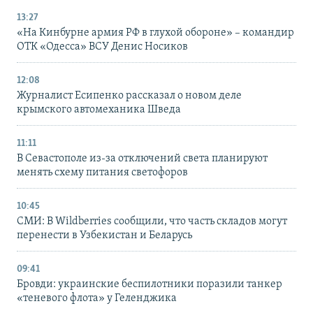
13:27
«На Кинбурне армия РФ в глухой обороне» – командир
ОТК «Одесса» ВСУ Денис Носиков
12:08
Журналист Есипенко рассказал о новом деле
крымского автомеханика Шведа
11:11
В Севастополе из-за отключений света планируют
менять схему питания светофоров
10:45
СМИ: В Wildberries сообщили, что часть складов могут
перенести в Узбекистан и Беларусь
09:41
Бровди: украинские беспилотники поразили танкер
«теневого флота» у Геленджика