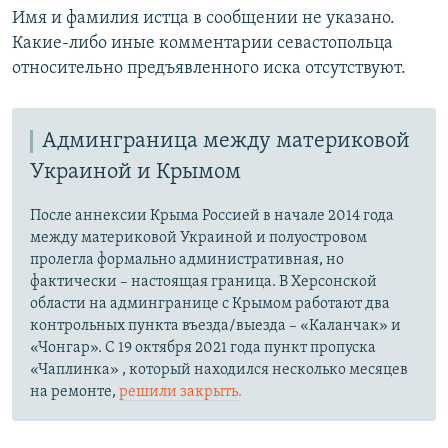
Имя и фамилия истца в сообщении не указано.
Какие-либо иные комментарии севастопольца
относительно предъявленного иска отсутствуют.
Админграница между материковой
Украиной и Крымом
После аннексии Крыма Россией в начале 2014 года
между материковой Украиной и полуостровом
пролегла формально административная, но
фактически – настоящая граница. В Херсонской
области на админгранице с Крымом работают два
контрольных пункта въезда/выезда – «Каланчак» и
«Чонгар». С 19 октября 2021 года пункт пропуска
«Чаплинка» , который находился несколько месяцев
на ремонте,
решили закрыть.