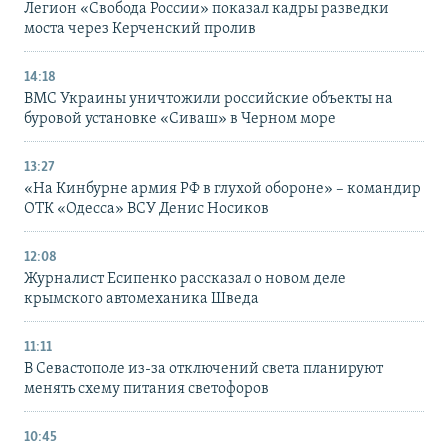
Легион «Свобода России» показал кадры разведки
моста через Керченский пролив
14:18
ВМС Украины уничтожили российские объекты на
буровой установке «Сиваш» в Черном море
13:27
«На Кинбурне армия РФ в глухой обороне» – командир
ОТК «Одесса» ВСУ Денис Носиков
12:08
Журналист Есипенко рассказал о новом деле
крымского автомеханика Шведа
11:11
В Севастополе из-за отключений света планируют
менять схему питания светофоров
10:45