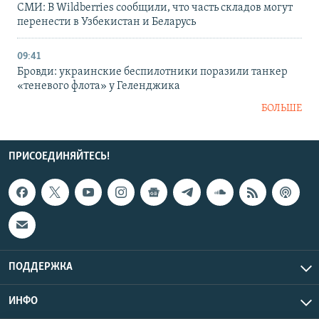
СМИ: В Wildberries сообщили, что часть складов могут
перенести в Узбекистан и Беларусь
09:41
Бровди: украинские беспилотники поразили танкер
«теневого флота» у Геленджика
БОЛЬШЕ
ПРИСОЕДИНЯЙТЕСЬ!
ПОДДЕРЖКА
ИНФО