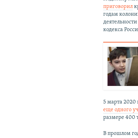
приговорил
к
годам колони
деятельности 
кодекса Росси
5 марта 2020
еще одного у
размере 400 
В прошлом го