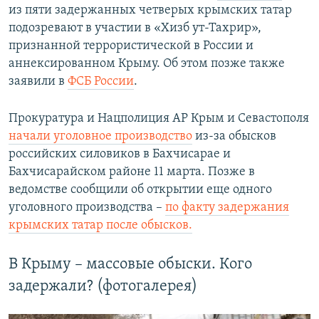
из пяти задержанных четверых крымских татар
подозревают в участии в «Хизб ут-Тахрир»,
признанной террористической в России и
аннексированном Крыму. Об этом позже также
заявили в
ФСБ России
.
Прокуратура и Нацполиция АР Крым и Севастополя
начали уголовное производство
из-за обысков
российских силовиков в Бахчисарае и
Бахчисарайском районе 11 марта. Позже в
ведомстве сообщили об открытии еще одного
уголовного производства –
по факту задержания
крымских татар после обысков.
В Крыму – массовые обыски. Кого
задержали? (фотогалерея)