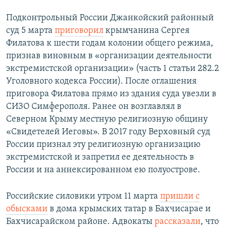
Подконтрольный России Джанкойский районный
суд 5 марта
приговорил
крымчанина Сергея
Филатова к шести годам колонии общего режима,
признав виновным в «​организации деятельности
экстремистской организации»​ (часть 1 статьи 282.2
Уголовного кодекса России). После оглашения
приговора Филатова прямо из здания суда увезли в
СИЗО Симферополя. Ранее он возглавлял в
Северном Крыму местную религиозную общину
«Свидетелей Иеговы». В 2017 году Верховный суд
России признал эту религиозную организацию
экстремистской и запретил ее деятельность в
России и на аннексированном ею полуострове.
Российские силовики утром 11 марта
пришли с
обысками
в дома крымских татар в Бахчисарае и
Бахчисарайском районе. Адвокаты
рассказали
, что