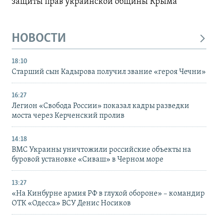
защиты прав украинской общины Крыма
НОВОСТИ
18:10
Старший сын Кадырова получил звание «героя Чечни»
16:27
Легион «Свобода России» показал кадры разведки
моста через Керченский пролив
14:18
ВМС Украины уничтожили российские объекты на
буровой установке «Сиваш» в Черном море
13:27
«На Кинбурне армия РФ в глухой обороне» – командир
ОТК «Одесса» ВСУ Денис Носиков