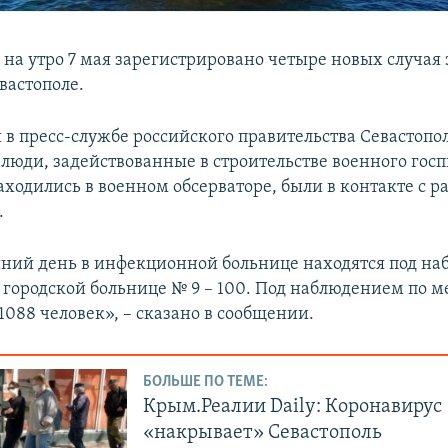
 на утро 7 мая зарегистрировано четыре новых случая
вастополе.
 в пресс-службе российского правительства Севастопол
 люди, задействованные в строительстве военного госп
аходились в военном обсерваторе, были в контакте с р
.
ний день в инфекционной больнице находятся под н
в городской больнице № 9 – 100. Под наблюдением по м
1088 человек», – сказано в сообщении.
БОЛЬШЕ ПО ТЕМЕ:
Крым.Реалии Daily: Коронавирус
«накрывает» Севастополь