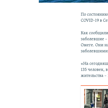
По состоянию
COVID-19 в Се
Как сообщили
заболевшие –
Омеге. Они н
заболевшими
«На сегодняш
135 человек, 
жительства – 