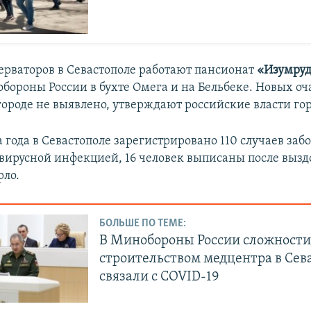
ерваторов в Севастополе работают пансионат
«Изумруд
бороны России в бухте Омега и на Бельбеке. Новых оч
городе не выявлено, утверждают российские власти гор
а года в Севастополе зарегистрированo 110 случаев заб
вирусной инфекцией, 16 человек выписаны после вызд
рло.
БОЛЬШЕ ПО ТЕМЕ:
В Минобороны России сложности
строительством медцентра в Сев
связали с COVID-19