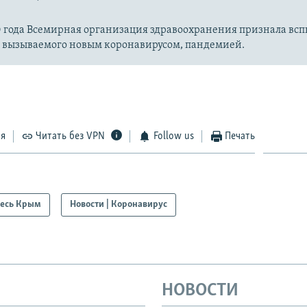
20 года Всемирная организация здравоохранения признала вс
, вызываемого новым коронавирусом, пандемией.
ся
Читать без VPN
Follow us
Печать
есь Крым
Новости | Коронавирус
НОВОСТИ