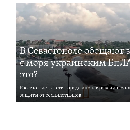
В Севастополе обещают 
с моря украинским БпЛА
это?
Российские власти города анонсировали появ
защиты от беспилотников