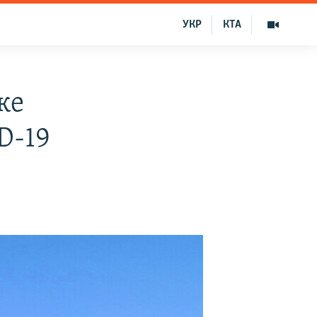
УКР
КТА
ке
D-19