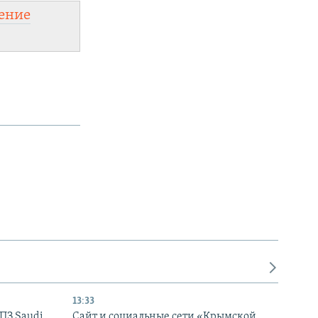
ение
13:33
НПЗ Saudi
Сайт и социальные сети «Крымской