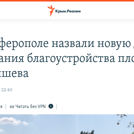
ферополе назвали новую 
ания благоустройства п
ышева
 22:40
ся
Читать без VPN