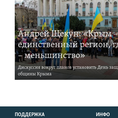
Андрей Щекун: «Крым –
единственный регион, 
– меньшинство»
Дискуссия вокруг планов установить День за
общины Крыма
ПОДДЕРЖКА
ИНФО