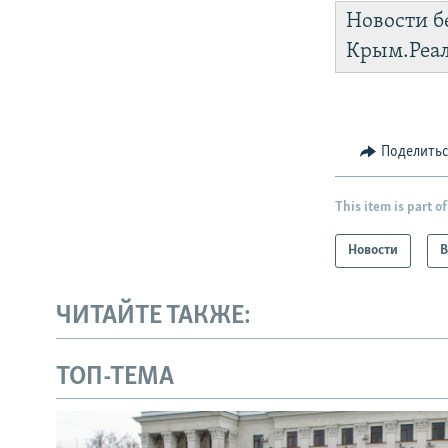
Новости б
Крым.Реа
Поделить
This item is part of
Новости
В
ЧИТАЙТЕ ТАКЖЕ:
ТОП-ТЕМА