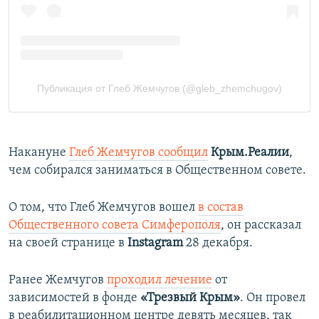
Накануне
Глеб Жемчугов сообщил
Крым.Реалии
,
чем собирался заниматься в Общественном совете.
О том, что Глеб Жемчугов вошел
в состав
Общественного совета Симферополя
, он рассказал
на своей странице в
Instagram
28 декабря.
Ранее Жемчугов
проходил лечение
от
зависимостей в фонде
«Трезвый Крым»
. Он провел
в реабилитационном центре девять месяцев, так