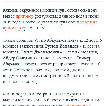
Южный окружной военный суд Ростова-на-Дону
вынес
приговор
фигурантам данного дела в июне
2019 года. Позже Верховный суд России
изменил
приговор
крымчанам.
Таким образом, Узеир ​Абдуллаев получил 12 лет и 6
месяцев​ заключения,
Рустем Исмаилов
– 13 лет и 6
месяцев,
Эмиль Джемаденов
– 11 лет и 6 месяцев,
Айдер Салединов
– 11 лет и 6 месяцев.
Теймур
Абдуллаев
после пересмотра приговора получил 16
лет и 6 месяцев колонии, при этом для него
предусмотрен административный надзор сроком
на 1 год и 4 месяца.
Министерство иностранных дел Украины
выразило решительный протест в связи с данным