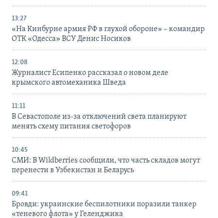
13:27
«На Кинбурне армия РФ в глухой обороне» – командир
ОТК «Одесса» ВСУ Денис Носиков
12:08
Журналист Есипенко рассказал о новом деле
крымского автомеханика Шведа
11:11
В Севастополе из-за отключений света планируют
менять схему питания светофоров
10:45
СМИ: В Wildberries сообщили, что часть складов могут
перенести в Узбекистан и Беларусь
09:41
Бровди: украинские беспилотники поразили танкер
«теневого флота» у Геленджика