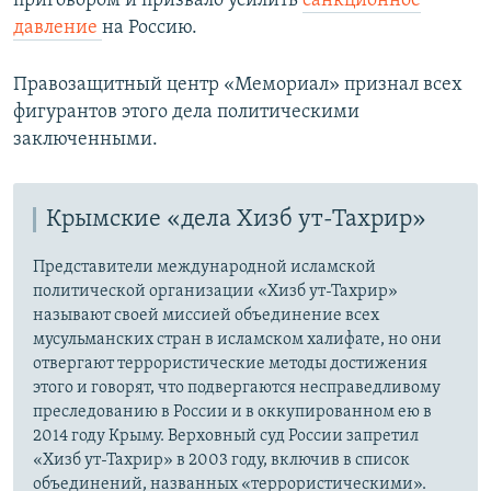
приговором и призвало усилить
санкционное
давление
на Россию.
Правозащитный центр «Мемориал» признал всех
фигурантов этого дела политическими
заключенными.
Крымские «дела Хизб ут-Тахрир»
Представители международной исламской
политической организации «Хизб ут-Тахрир»
называют своей миссией объединение всех
мусульманских стран в исламском халифате, но они
отвергают террористические методы достижения
этого и говорят, что подвергаются несправедливому
преследованию в России и в оккупированном ею в
2014 году Крыму. Верховный суд России запретил
«Хизб ут-Тахрир» в 2003 году, включив в список
объединений, названных «террористическими».