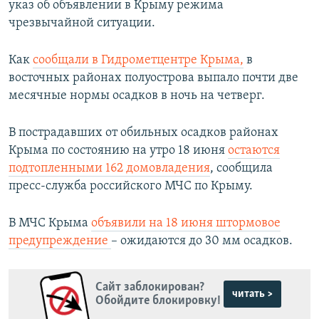
указ об объявлении в Крыму режима
чрезвычайной ситуации.
Как
сообщали в Гидрометцентре Крыма,
в
восточных районах полуострова выпало почти две
месячные нормы осадков в ночь на четверг.
В пострадавших от обильных осадков районах
Крыма по состоянию на утро 18 июня
остаются
подтопленными 162 домовладения
, сообщила
пресс-служба российского МЧС по Крыму.
В МЧС Крыма
объявили на 18 июня штормовое
предупреждение
– ожидаются до 30 мм осадков.
Сайт заблокирован?
читать >
Обойдите блокировку!