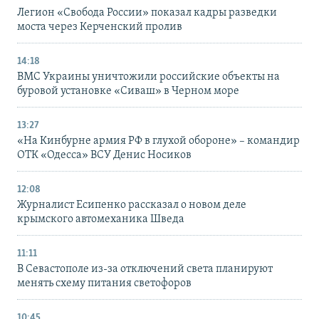
Легион «Свобода России» показал кадры разведки
моста через Керченский пролив
14:18
ВМС Украины уничтожили российские объекты на
буровой установке «Сиваш» в Черном море
13:27
«На Кинбурне армия РФ в глухой обороне» – командир
ОТК «Одесса» ВСУ Денис Носиков
12:08
Журналист Есипенко рассказал о новом деле
крымского автомеханика Шведа
11:11
В Севастополе из-за отключений света планируют
менять схему питания светофоров
10:45