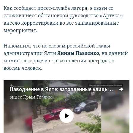
Как сообщает пресс-служба лагеря, в связи со
сложившиеся обстановкой руководство «Артека»
внесло корректировки во все запланированные
мероприятия.
Напомним, что по словам российской главы
администрации Ялты
Янины Павленко
, на данный
момент в городе из-за затопления пострадало
восемь человек.
Наводнение в Ялте: затопленные улицы и автомобили (видео)
видео
Крым.Реалии
No media source currently available