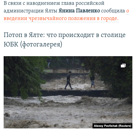
В связи с наводнением глава российской
администрации Ялты
Янина Павленко
сообщила
о
введении чрезвычайного положения в городе.
Потоп в Ялте: что происходит в столице
ЮБК (фотогалерея)