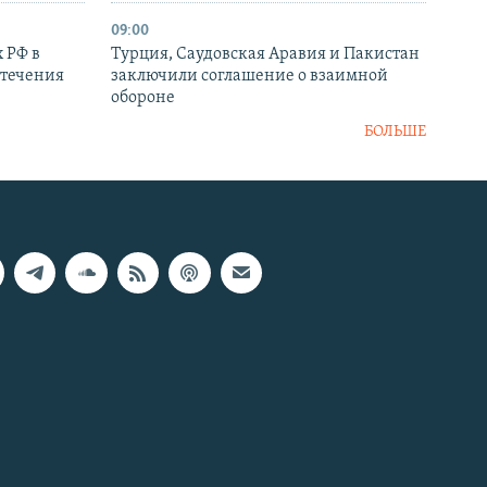
09:00
 РФ в
Турция, Саудовская Аравия и Пакистан
стечения
заключили соглашение о взаимной
обороне
БОЛЬШЕ