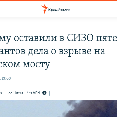
му оставили в СИЗО пят
антов дела о взрыве на
ком мосту
 13:03
ся
Читать без VPN