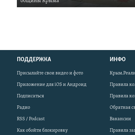
общины Крыма
ПОДДЕРЖКА
ИНФО
Українською
Присылайте свои видео и фото
Крым.Реали
Qırımtatar
Приложение для iOS и Андроид
Правила к
Подписаться
Правила к
ПРИСОЕДИНЯЙТЕСЬ!
Радио
Обратная с
RSS / Podcast
Вакансии
Как обойти блокировку
Правила з