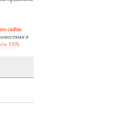
го сайта:
новостями в
ить
VPN
.