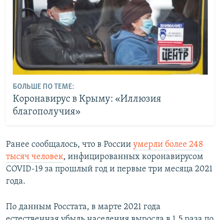
БОЛЬШЕ ПО ТЕМЕ:
Коронавирус в Крыму: «Иллюзия
благополучия»
Ранее сообщалось, что в России
умерли более 248
тысяч человек
, инфицированных коронавирусом
COVID-19 за прошлый год и первые три месяца 2021
года.
По данным Росстата, в марте 2021 года
естественная убыль населения выросла в 1,5 раза по