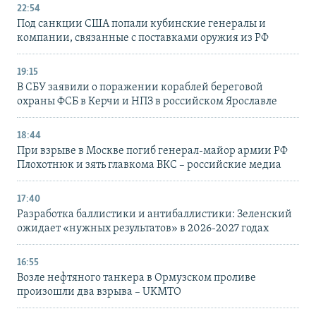
22:54
Под санкции США попали кубинские генералы и
компании, связанные с поставками оружия из РФ
19:15
В СБУ заявили о поражении кораблей береговой
охраны ФСБ в Керчи и НПЗ в российском Ярославле
18:44
При взрыве в Москве погиб генерал-майор армии РФ
Плохотнюк и зять главкома ВКС – российские медиа
17:40
Разработка баллистики и антибаллистики: Зеленский
ожидает «нужных результатов» в 2026-2027 годах
16:55
Возле нефтяного танкера в Ормузском проливе
произошли два взрыва – UKMTO