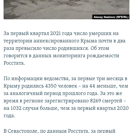
ПРИСОЕДИНЯЙТЕСЬ!
ПОБЕДИТЕЛЕЙ НЕ СУДЯТ?
КРЫМ.НЕПОКОРЕННЫЙ
ELIFBE
За первый квартал 2021 года число умерших на
УКРАИНСКАЯ ПРОБЛЕМА КРЫМА
территории аннексированного Крыма почти в два
Все сайты RFE/RL
раза превысило число родившихся. Об этом
говорится в данных мониторинга рождаемости
Росстата.
По информации ведомства, за первые три месяца в
Крыму родились 4350 человек – на 44 меньше, чем
за аналогичный период прошлого года. За это же
время в регионе зарегистрировано 8269 смертей –
на 1032 случая больше, чем за первый квартал 2020
года.
В Севастополе, по данным Росстата, за первый