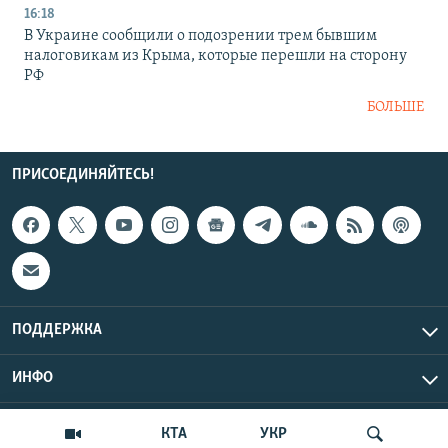
16:18
В Украине сообщили о подозрении трем бывшим
налоговикам из Крыма, которые перешли на сторону
РФ
БОЛЬШЕ
ПРИСОЕДИНЯЙТЕСЬ!
ПОДДЕРЖКА
ИНФО
UTC+3
Copyright Крым.Реалии, 2026 | Все права защищены.
КТА
УКР