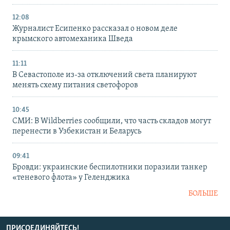
12:08
Журналист Есипенко рассказал о новом деле
крымского автомеханика Шведа
11:11
В Севастополе из-за отключений света планируют
менять схему питания светофоров
10:45
СМИ: В Wildberries сообщили, что часть складов могут
перенести в Узбекистан и Беларусь
09:41
Бровди: украинские беспилотники поразили танкер
«теневого флота» у Геленджика
БОЛЬШЕ
ПРИСОЕДИНЯЙТЕСЬ!