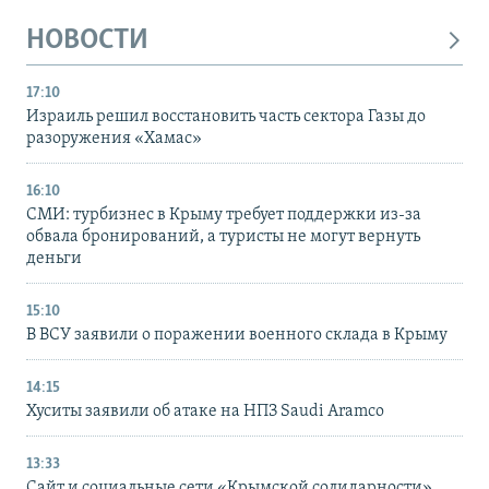
НОВОСТИ
17:10
Израиль решил восстановить часть сектора Газы до
разоружения «Хамас»
16:10
СМИ: турбизнес в Крыму требует поддержки из-за
обвала бронирований, а туристы не могут вернуть
деньги
15:10
В ВСУ заявили о поражении военного склада в Крыму
14:15
Хуситы заявили об атаке на НПЗ Saudi Aramco
13:33
Сайт и социальные сети «Крымской солидарности»