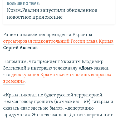
БОЛЬШЕ ПО ТЕМЕ:
Крым.Реалии запустили обновленное
новостное приложение
Ранее на заявления президента Украины
отреагировал подконтрольный России глава Крыма
Сергей Аксенов
.
Напомним, что президент Украины Владимир
Зеленский
в интервью телеканалу
«Дом»
заявил,
что
деоккупация Крыма является «лишь вопросом
времени»
.
«Крым никогда не будет русской территорией.
Нельзя голову прошить (крымским
– КР
) татарам и
сказать «вас здесь не было», «депортацию
придумали». Это невозможно. Да хоть перепишите