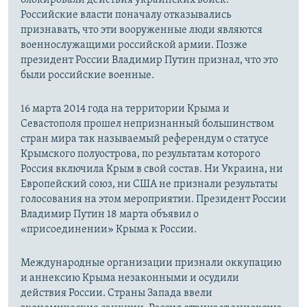
Российские власти поначалу отказывались
признавать, что эти вооруженные люди являются
военнослужащими российской армии. Позже
президент России Владимир Путин признал, что это
были российские военные.
16 марта 2014 года на территории Крыма и
Севастополя прошел непризнанный большинством
стран мира так называемый референдум о статусе
Крымского полуострова, по результатам которого
Россия включила Крым в свой состав. Ни Украина, ни
Европейский союз, ни США не признали результаты
голосования на этом мероприятии. Президент России
Владимир Путин 18 марта объявил о
«присоединении» Крыма к России.
Международные организации признали оккупацию
и аннексию Крыма незаконными и осудили
действия России. Страны Запада ввели