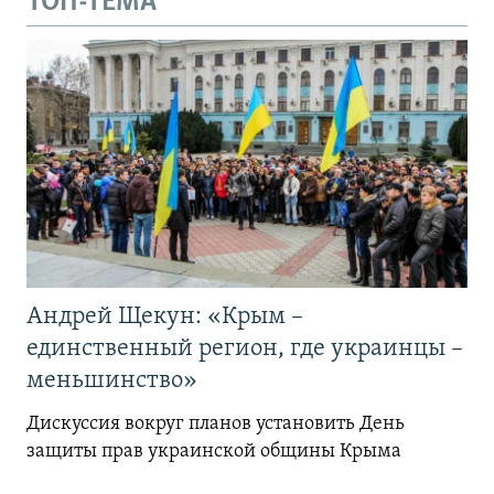
ТОП-ТЕМА
Андрей Щекун: «Крым –
единственный регион, где украинцы –
меньшинство»
Дискуссия вокруг планов установить День
защиты прав украинской общины Крыма