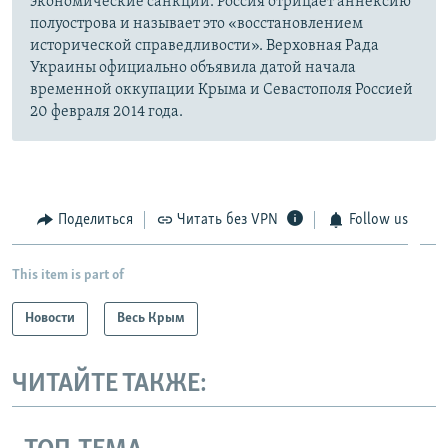
экономические санкции. Россия отрицает аннексию
полуострова и называет это «восстановлением
исторической справедливости». Верховная Рада
Украины официально объявила датой начала
временной оккупации Крыма и Севастополя Россией
20 февраля 2014 года.
Поделиться
Читать без VPN
Follow us
This item is part of
Новости
Весь Крым
ЧИТАЙТЕ ТАКЖЕ: