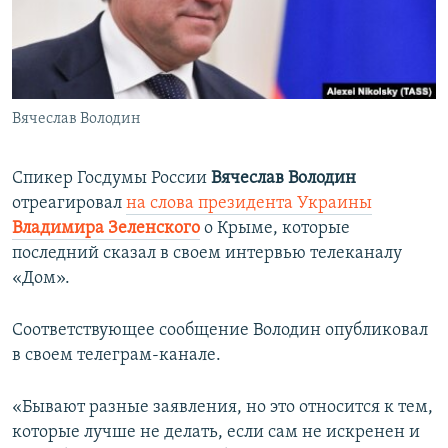
ПРИСОЕДИНЯЙТЕСЬ!
ПОБЕДИТЕЛЕЙ НЕ СУДЯТ?
КРЫМ.НЕПОКОРЕННЫЙ
ELIFBE
Вячеслав Володин
УКРАИНСКАЯ ПРОБЛЕМА КРЫМА
Все сайты RFE/RL
Спикер Госдумы России
Вячеслав Володин
отреагировал
на слова президента Украины
Владимира Зеленского
о Крыме, которые
последний сказал в своем интервью телеканалу
«Дом».
Соответствующее сообщение Володин опубликовал
в своем телеграм-канале.
«Бывают разные заявления, но это относится к тем,
которые лучше не делать, если сам не искренен и