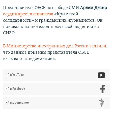
Представитель ОБСЕ по свободе СМИ
Арлем Дезир
осудил арест активистов
«Крымской
солидарности» и гражданских журналистов. Он
призвал к их немедленному освобождению из
СИЗО.
В Министерстве иностранных дел России заявили
,
что данные призывы представителя ОБСЕ
вызывают «недоумение».
КР в YouTube
КР в Facebook
КР в мобильном