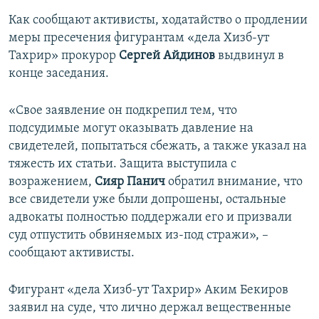
Как сообщают активисты, ходатайство о продлении
меры пресечения фигурантам «дела Хизб-ут
Тахрир» прокурор
Сергей Айдинов
выдвинул в
конце заседания.
«Свое заявление он подкрепил тем, что
подсудимые могут оказывать давление на
свидетелей, попытаться сбежать, а также указал на
тяжесть их статьи. Защита выступила с
возражением,
Сияр Панич
обратил внимание, что
все свидетели уже были допрошены, остальные
адвокаты полностью поддержали его и призвали
суд отпустить обвиняемых из-под стражи», –
сообщают активисты.
Фигурант «дела Хизб-ут Тахрир» Аким Бекиров
заявил на суде, что лично держал вещественные