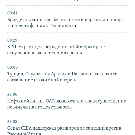
09:41
Бровди: украинские беспилотники поразили танкер
«теневого флота» у Геленджика
09:29
КРЦ: Украинцев, осужденных РФ в Крыму, не
отпускают после истечения сроков
09:00
Турция, Саудовская Аравия и Пакистан заключили
соглашение о взаимной обороне
23:00
Нефтяной гигант ОАЭ заявляет, что атаки существенно
повлияли на его деятельность
22:08
Сенат США поддержал расширение санкций против
России и Ирана