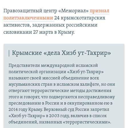
Правозащитный центр «Мемориал»
признал
политзаключенными
24 крымскотатарских
активистов, задержанных российскими
силовиками 27 марта в Крыму.
Крымские «дела Хизб ут-Тахрир»
Представители международной исламской
политической организации «Хизб ут-Тахрир»
называют своей миссией объединение всех
мусульманских стран в исламском халифате, но они
отвергают террористические методы достижения
этого и говорят, что подвергаются несправедливому
преследованию в России и в оккупированном ею в
2014 году Крыму. Верховный суд России запретил
«Хизб ут-Тахрир» в 2003 году, включив в список
объединений, названных «террористическими».