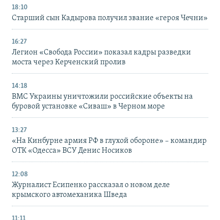
18:10
Старший сын Кадырова получил звание «героя Чечни»
16:27
Легион «Свобода России» показал кадры разведки
моста через Керченский пролив
14:18
ВМС Украины уничтожили российские объекты на
буровой установке «Сиваш» в Черном море
13:27
«На Кинбурне армия РФ в глухой обороне» – командир
ОТК «Одесса» ВСУ Денис Носиков
12:08
Журналист Есипенко рассказал о новом деле
крымского автомеханика Шведа
11:11