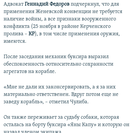
Адвокат
Геннадий Федоров
подчеркнул, что для
применения Женевской конвенции не требуется
наличие войны, а все признаки вооруженного
конфликта (25 ноября в районе Керченского
пролива –
КР
), в том числе применения оружия,
имеются.
После заседания механик буксира выразил
обеспокоенность оотносительно сохранности
агрегатов на корабле.
«Мне не дали их законсервировать, а я за них
материально ответственен. Вдруг потом еще не
заведу корабль», – отметил Чулиба.
Он также переживает за судьбу собаки, которая
осталась на борту буксира «Яны Капу» и которую он
назвал членом экипажа.