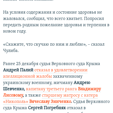
На условия содержания и состояние здоровья не
жаловался, сообщил, что всего хватает. Попросил
передать родным пожелание здоровья и терпения в
новом году.
«Скажите, что скучаю по ним и люблю», – сказал
Чулиба.
Ранее 25 декабря судья Верховного суда Крыма
Андрей Палий
отказал в удовлетворении
апелляционной жалобы
захваченному
украинскому военному, мичману
Андрею
Шевченко,
капитану третьего ранга
Владимиру
Лисовому
,
а также
старшему матросу с катера
«Никополь»
Вячеславу Зинченко
.
Судья Верховного
суда Крыма
Сергей Погребняк
отказал в