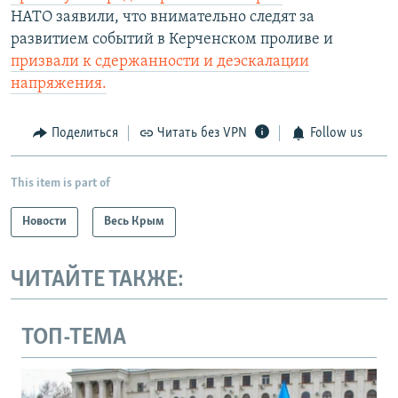
д
НАТО заявили, что внимательно следят за
развитием событий в Керченском проливе и
призвали к сдержанности и деэскалации
напряжения.
Поделиться
Читать без VPN
Follow us
This item is part of
Новости
Весь Крым
ЧИТАЙТЕ ТАКЖЕ:
ТОП-ТЕМА