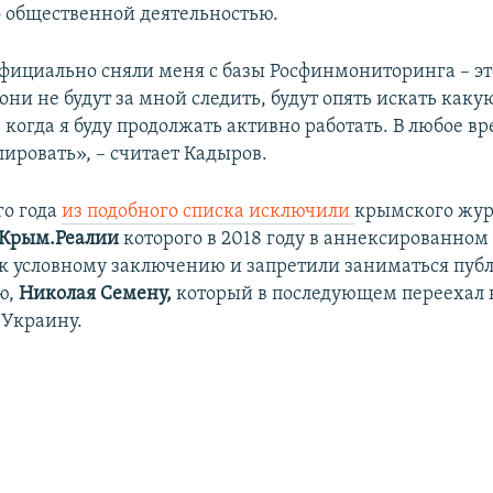
го общественной деятельностью.
 официально сняли меня с базы Росфинмониторинга – эт
 они не будут за мной следить, будут опять искать каку
, когда я буду продолжать активно работать. В любое в
ировать», – считает Кадыров.
го года
из подобного списка исключили
крымского жур
Крым.Реалии
которого в 2018 году в аннексированно
к условному заключению и запретили заниматься пуб
ю,
Николая Семену,
который в последующем переехал 
Украину.