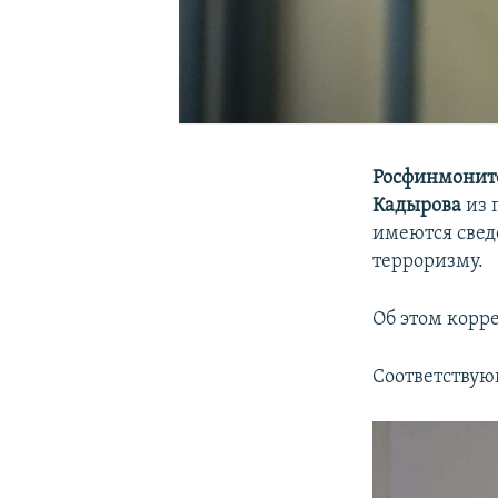
Росфинмонит
Кадырова
из 
имеются свед
терроризму.
Об этом корр
Соответствую