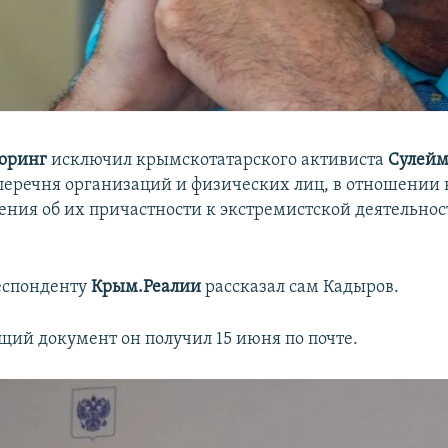
оринг
исключил крымскотатарского активиста
Сулей
перечня организаций и физических лиц, в отношении
ения об их причастности к экстремистской деятельнос
еспонденту
Крым.Реалии
рассказал сам Кадыров.
щий документ он получил 15 июня по почте.