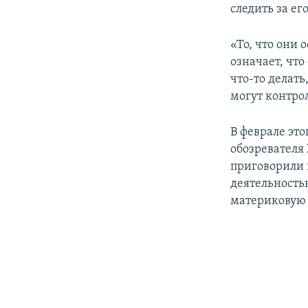
следить за е
«То, что они
означает, что
что-то делать
могут контрол
В феврале это
обозревателя
приговорили 
деятельность
материковую 