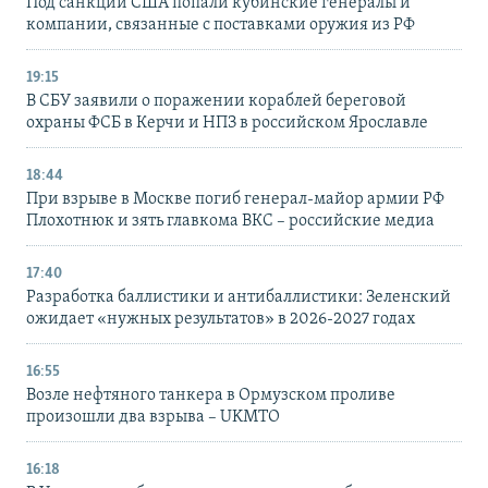
Под санкции США попали кубинские генералы и
компании, связанные с поставками оружия из РФ
19:15
В СБУ заявили о поражении кораблей береговой
охраны ФСБ в Керчи и НПЗ в российском Ярославле
18:44
При взрыве в Москве погиб генерал-майор армии РФ
Плохотнюк и зять главкома ВКС – российские медиа
17:40
Разработка баллистики и антибаллистики: Зеленский
ожидает «нужных результатов» в 2026-2027 годах
16:55
Возле нефтяного танкера в Ормузском проливе
произошли два взрыва – UKMTO
16:18