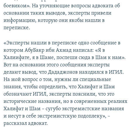
боевиком». На уточняющие вопросы адвоката об
основании таких выводов, эксперты привели
информацию, которую они якобы нашли в
переписке.
«Эксперты нашли в переписке одно сообщение в
котором АбуБакр ибн Ахмад написал: «Я в
Халиифате, я в Шаме, поспеши сюда в Шам к нам».
Вот на основании этого сообщения эксперты
делают вывод, что Дададжонов находился в ИГИЛ.
На мой вопрос о том, нужны ли специальные
знания, чтобы определить, что Халифат и Шам
обозначают ИГИЛ, эксперты пояснили, что это
исторические названия, но в современных реалиях
Халифат и Шам – сугубо экстремистские названия
и несут в себе экстремистскую подоплеку», –
рассказал адвокат.