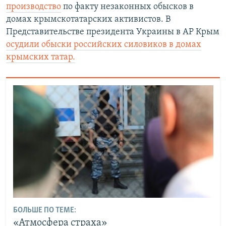
производство
по факту незаконных обысков в
домах крымскотатарских активистов. В
Представительстве президента Украины в АР Крым
осудили обыски российских силовиков в домах
крымских татар.
БОЛЬШЕ ПО ТЕМЕ:
«Атмосфера страха»