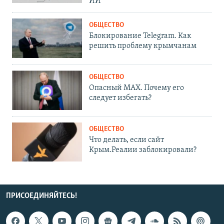
ИИ
ОБЩЕСТВО
Блокирование Telegram. Как
решить проблему крымчанам
ОБЩЕСТВО
Опасный MAX. Почему его
следует избегать?
ОБЩЕСТВО
Что делать, если сайт
Крым.Реалии заблокировали?
ПРИСОЕДИНЯЙТЕСЬ!