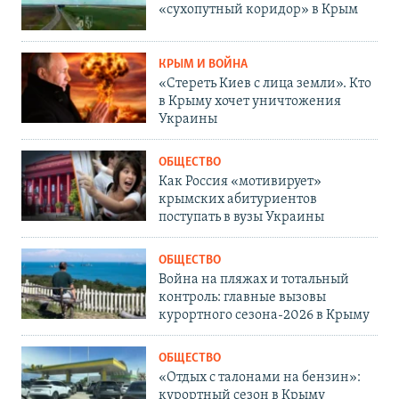
«сухопутный коридор» в Крым
КРЫМ И ВОЙНА
«Стереть Киев с лица земли». Кто
в Крыму хочет уничтожения
Украины
ОБЩЕСТВО
Как Россия «мотивирует»
крымских абитуриентов
поступать в вузы Украины
ОБЩЕСТВО
Война на пляжах и тотальный
контроль: главные вызовы
курортного сезона-2026 в Крыму
ОБЩЕСТВО
«Отдых с талонами на бензин»:
курортный сезон в Крыму