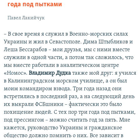
года под пытками
Павел Лакийчук
– В свое время я служил в Военно-морских силах
Украины и жил в Севастополе. Дима Штыбликов и
Леша Бессарабов – мои друзья, мы с ними вместе
служили в одной части, а потом так сложилось, что
мы вместе работали в аналитическом центре
«Номос».
Владимир Дудка
также мой друг: я учился
в Калининградском морском училище, а он был
моим командиром взвода. Три года назад они
встретились в последний раз, а на следующий день
их выкрали ФСБшники – фактически это было
похищение людей. С тех пор три года под пытками,
под прессингом – можно считать год за пять. Мне
кажется, руководство Украины и гражданское
общество должно помнить о них. Все зависит в