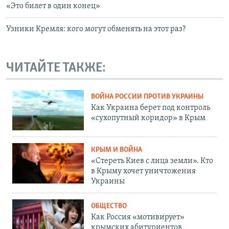
«Это билет в один конец»
Узники Кремля: кого могут обменять на этот раз?
ЧИТАЙТЕ ТАКЖЕ:
ВОЙНА РОССИИ ПРОТИВ УКРАИНЫ
Как Украина берет под контроль
«сухопутный коридор» в Крым
КРЫМ И ВОЙНА
«Стереть Киев с лица земли». Кто
в Крыму хочет уничтожения
Украины
ОБЩЕСТВО
Как Россия «мотивирует»
крымских абитуриентов