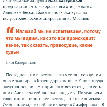
Сын Владимира Дудки
Илья Каверников
предполагает, что вскорости его отец вместе с
Алексеем Бессарабовым вновь окажутся на
полуострове после этапирования из Москвы.
Иллюзий мы не испытываем, потому
что мы видим, как это все происходит:
какое, так сказать, правосудие, какие
судьи
Илья Каверников
– Последнее, что известно о его местонахождении –
он в Армавире, в Краснодарском крае. Я писал туда
электронное письмо, пришел ответ от отца, то есть
они с Алексеем сейчас там находятся. По условиям
содержания ничего неизвестно, он их не описывал.
Отец написал, что сейчас их везут в Симферополь. В