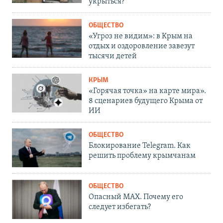
укрыться?
ОБЩЕСТВО
«Угроз не видим»: в Крым на
отдых и оздоровление завезут
тысячи детей
КРЫМ
«Горячая точка» на карте мира».
8 сценариев будущего Крыма от
ИИ
ОБЩЕСТВО
Блокирование Telegram. Как
решить проблему крымчанам
ОБЩЕСТВО
Опасный MAX. Почему его
следует избегать?