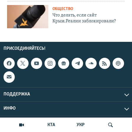
ОБЩЕСТВО
Что делать, если сайт
Крым.Реалии заблокировали?
ПРИСОЕДИНЯЙТЕСЬ!
ПОДДЕРЖКА
ИНФО
UTC+3
Copyright Крым.Реалии, 2026 | Все права защищены.
КТА
УКР