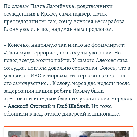
По словам Павла Лакийчука, родственники
осужденных в Крыму сами подвергаются
преследованиям: так, жену Алексея Бессарабова
Елену уволили под надуманным предлогом.
– Конечно, напрямую так никто не формулирует:
«Твой муж террорист, поэтому ты уволена». Но
повод всегда можно найти. У самого Алексея язва
желудка, причем довольно серьезная. Боюсь, что в
условиях СИЗО и тюрьмы это серьезно влияет на
его самочувствие… К слову, через две недели после
задержания наших ребят в Крыму были
арестованы еще двое бывших украинских моряков
–
Алексей Стогний
и
Глеб Шаблий
. Их тоже
обвинили в подготовке диверсий и шпионаже.