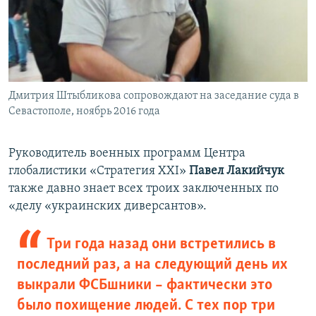
Дмитрия Штыбликова сопровождают на заседание суда в
Севастополе, ноябрь 2016 года
Руководитель военных программ Центра
глобалистики «Стратегия ХХІ»
Павел Лакийчук
также давно знает всех троих заключенных по
«делу «украинских диверсантов».
Три года назад они встретились в
последний раз, а на следующий день их
выкрали ФСБшники – фактически это
было похищение людей. С тех пор три