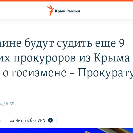
аине будут судить еще 9
х прокуроров из Крыма
е о госизмене – Прокурат
, 18:55
ся
Читать без VPN