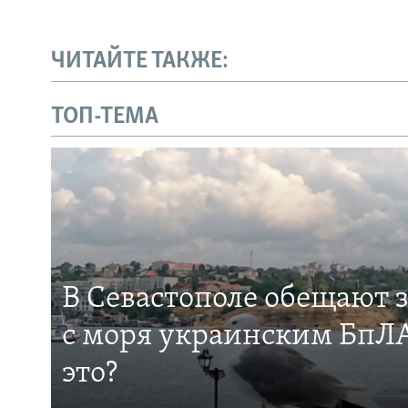
ЧИТАЙТЕ ТАКЖЕ:
ТОП-ТЕМА
В Севастополе обещают 
с моря украинским БпЛА
это?