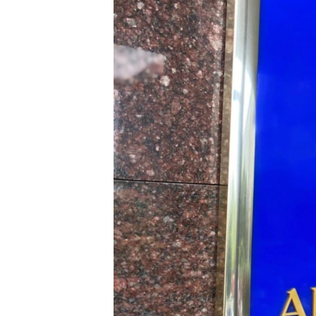
ПОБЕДИТЕЛЕЙ НЕ СУДЯТ?
КРЫМ.НЕПОКОРЕННЫЙ
ELIFBE
УКРАИНСКАЯ ПРОБЛЕМА КРЫМА