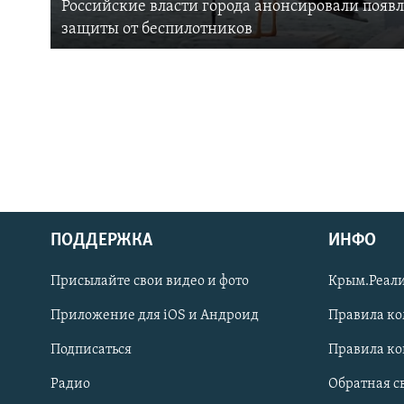
Российские власти города анонсировали появ
защиты от беспилотников
ПОДДЕРЖКА
ИНФО
Українською
Присылайте свои видео и фото
Крым.Реали
Qırımtatar
Приложение для iOS и Андроид
Правила к
Подписаться
Правила к
ПРИСОЕДИНЯЙТЕСЬ!
Радио
Обратная с