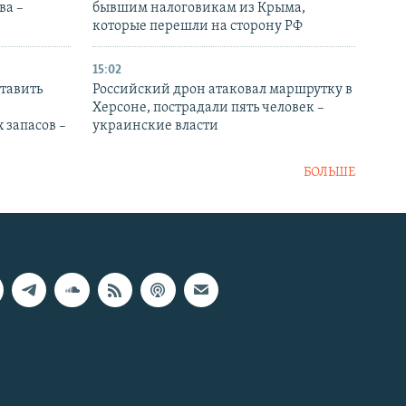
ва –
бывшим налоговикам из Крыма,
которые перешли на сторону РФ
15:02
тавить
Российский дрон атаковал маршрутку в
Херсоне, пострадали пять человек –
 запасов –
украинские власти
БОЛЬШЕ