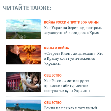
ЧИТАЙТЕ ТАКЖЕ:
ВОЙНА РОССИИ ПРОТИВ УКРАИНЫ
Как Украина берет под контроль
«сухопутный коридор» в Крым
КРЫМ И ВОЙНА
«Стереть Киев с лица земли». Кто
в Крыму хочет уничтожения
Украины
ОБЩЕСТВО
Как Россия «мотивирует»
крымских абитуриентов
поступать в вузы Украины
ОБЩЕСТВО
Война на пляжах и тотальный