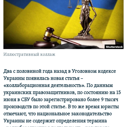
ПРИСОЕДИНЯЙТЕСЬ!
ПОБЕДИТЕЛЕЙ НЕ СУДЯТ?
КРЫМ.НЕПОКОРЕННЫЙ
ELIFBE
УКРАИНСКАЯ ПРОБЛЕМА КРЫМА
Все сайты RFE/RL
Иллюстративный коллаж
Два с половиной года назад в Уголовном кодексе
Украины появилась новая статья –
«коллаборационная деятельность». По данным
украинских правозащитников, по состоянию на 15
июня в СБУ было зарегистрировано более 9 тысяч
производств по этой статье. В то же время юристы
отмечают, что национальное законодательство
Украины не содержит определения термина