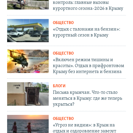
контроль: главные вызовы
курортного сезона-2026 в Крыму
ОБЩЕСТВО
«Отдых с талонами на бензин»:
курортный сезон в Крыму
ОБЩЕСТВО
«Включен режим тишины и
красоты». Отдых в прифронтовом
Крыму без интернета и бензина
БЛОГИ
Письма крымчан. Что-то стало
меняться в Крыму: где же теперь
укрыться?
ОБЩЕСТВО
«Угроз не видим»: в Крым на
отдых и оздоровление завезут