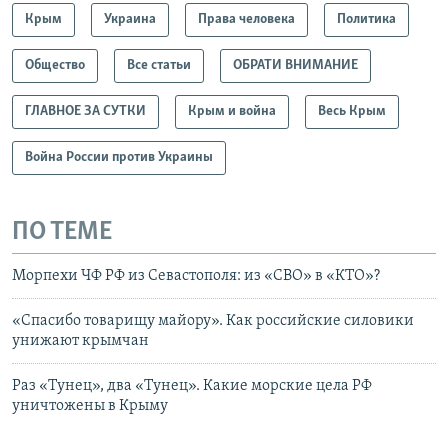
Крым
Украина
Права человека
Политика
Общество
Все статьи
ОБРАТИ ВНИМАНИЕ
ГЛАВНОЕ ЗА СУТКИ
Крым и война
Весь Крым
Война России против Украины
ПО ТЕМЕ
Морпехи ЧФ РФ из Севастополя: из «СВО» в «КТО»?
«Спасибо товарищу майору». Как российские силовики
унижают крымчан
Раз «Тунец», два «Тунец». Какие морские цела РФ
уничтожены в Крыму