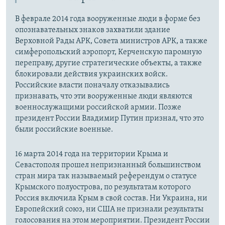
В феврале 2014 года вооруженные люди в форме без
опознавательных знаков захватили здание
Верховной Рады АРК, Совета министров АРК, а также
симферопольский аэропорт, Керченскую паромную
переправу, другие стратегические объекты, а также
блокировали действия украинских войск.
Российские власти поначалу отказывались
признавать, что эти вооруженные люди являются
военнослужащими российской армии. Позже
президент России Владимир Путин признал, что это
были российские военные.
16 марта 2014 года на территории Крыма и
Севастополя прошел непризнанный большинством
стран мира так называемый референдум о статусе
Крымского полуострова, по результатам которого
Россия включила Крым в свой состав. Ни Украина, ни
Европейский союз, ни США не признали результаты
голосования на этом мероприятии. Президент России