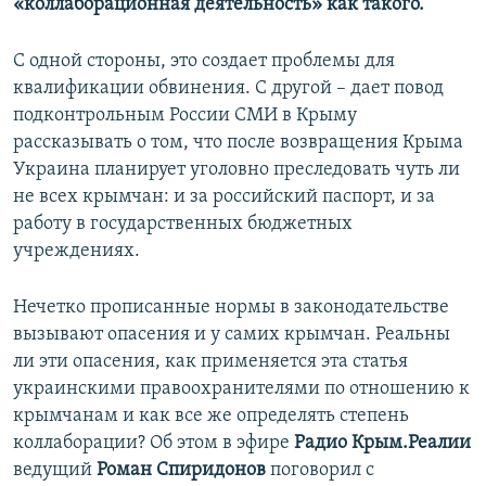
«коллаборационная деятельность» как такого.
С одной стороны, это создает проблемы для
квалификации обвинения. С другой – дает повод
подконтрольным России СМИ в Крыму
рассказывать о том, что после возвращения Крыма
Украина планирует уголовно преследовать чуть ли
не всех крымчан: и за российский паспорт, и за
работу в государственных бюджетных
учреждениях.
Нечетко прописанные нормы в законодательстве
вызывают опасения и у самих крымчан. Реальны
ли эти опасения, как применяется эта статья
украинскими правоохранителями по отношению к
крымчанам и как все же определять степень
коллаборации? Об этом в эфире
Радио Крым.Реалии
ведущий
Роман Спиридонов
поговорил с