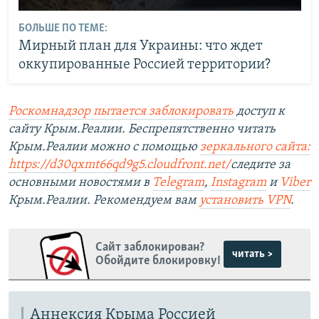
БОЛЬШЕ ПО ТЕМЕ:
Мирный план для Украины: что ждет
оккупированные Россией территории?
Роскомнадзор пытается заблокировать
доступ к
сайту Крым.Реалии. Беспрепятственно читать
Крым.Реалии можно с помощью
зеркального сайта:
https://d30qxmt66qd9g5.cloudfront.net/
следите за
основными новостями в
Telegram
,
Instagram
и
Viber
Крым.Реалии. Рекомендуем вам
установить VPN
.
Сайт заблокирован?
читать >
Обойдите блокировку!
Аннексия Крыма Россией