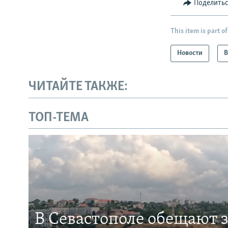
Поделить
This item is part of
Новости
В
ЧИТАЙТЕ ТАКЖЕ:
ТОП-ТЕМА
В Севастополе обещают 