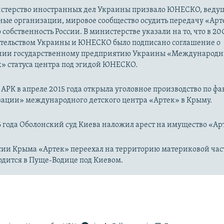
истерство иностранных дел Украины призвало ЮНЕСКО, веду
ые организации, мировое сообщество осудить передачу «Арт
собственность России. В министерстве указали на то, что в 20
тельством Украины и ЮНЕСКО было подписано соглашение о
нии государственному предприятию Украины «Международн
» статуса центра под эгидой ЮНЕСКО.
АРК в апреле 2015 года открыла уголовное производство по фа
ации» международного детского центра «Артек» в Крыму.
6 года Оболонский суд Киева наложил арест на имущество «Ар
сии Крыма «Артек» переехал на территорию материковой ча
одится в Пуще-Водице под Киевом.