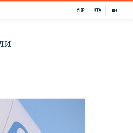
УКР
КТА
ли