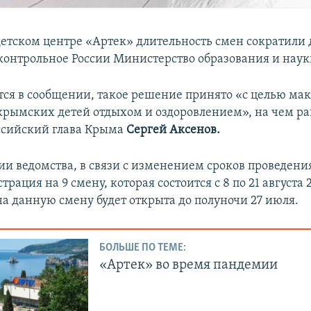
етском центре «Артек» длительность смен сократили д
контрольное России Министерство образования и нау
тся в сообщении, такое решение принято «с целью ма
крымских детей отдыхом и оздоровлением», на чем ра
ссийский глава Крыма
Сергей Аксенов.
и ведомства, в связи с изменением сроков проведени
трация на 9 смену, которая состоится c 8 по 21 августа 
на данную смену будет открыта до полуночи 27 июля.
БОЛЬШЕ ПО ТЕМЕ:
«Артек» во время пандемии