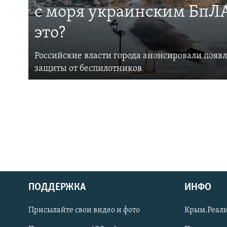
с моря украинским БпЛА
это?
Российские власти города анонсировали появ
защиты от беспилотников
ПОДДЕРЖКА
ИНФО
Українською
Присылайте свои видео и фото
Крым.Реали
Qırımtatar