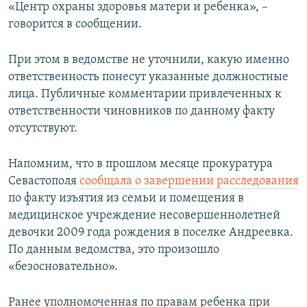
«Центр охраны здоровья матери и ребенка», –
говорится в сообщении.
При этом в ведомстве не уточнили, какую именно
ответственность понесут указанные должностные
лица. Публичные комментарии привлеченных к
ответственности чиновников по данному факту
отсутствуют.
Напомним, что в прошлом месяце прокуратура
Севастополя
сообщала о завершении расследования
по факту изъятия из семьи и помещения в
медицинское учреждение несовершеннолетней
девочки 2009 года рождения в поселке Андреевка.
По данным ведомства, это произошло
«безосновательно».
Ранее уполномоченная по правам ребенка при