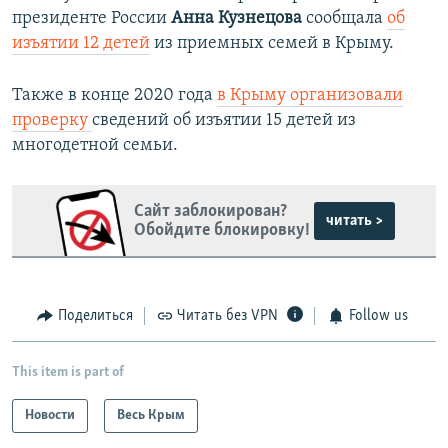
президенте России
Анна Кузнецова
сообщала
об
изъятии 12 детей
из приемных семей в Крыму.
Также в конце 2020 года
в Крыму организовали
проверку
сведений об изъятии 15 детей из
многодетной семьи.
Сайт заблокирован?
читать >
Обойдите блокировку!
Поделиться
Читать без VPN
Follow us
This item is part of
Новости
Весь Крым