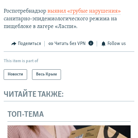
Роспотребнадзор
выявил «грубые нарушения»
санитарно-эпидемиологического режима на
пищеблоке в лагере «Ласпи».
Поделиться
Читать без VPN
Follow us
This item is part of
Новости
Весь Крым
ЧИТАЙТЕ ТАКЖЕ:
ТОП-ТЕМА