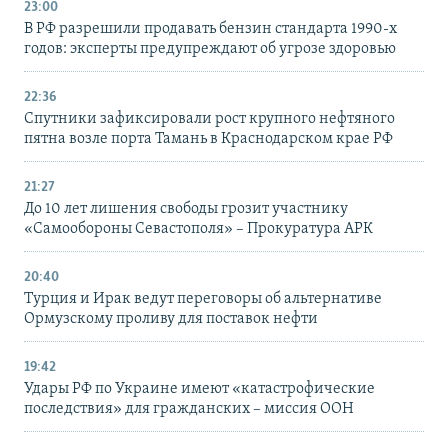
23:00
В РФ разрешили продавать бензин стандарта 1990-х
годов: эксперты предупреждают об угрозе здоровью
22:36
Спутники зафиксировали рост крупного нефтяного
пятна возле порта Тамань в Краснодарском крае РФ
21:27
До 10 лет лишения свободы грозит участнику
«Самообороны Севастополя» – Прокуратура АРК
20:40
Турция и Ирак ведут переговоры об альтернативе
Ормузскому проливу для поставок нефти
19:42
Удары РФ по Украине имеют «катастрофические
последствия» для гражданских – миссия ООН