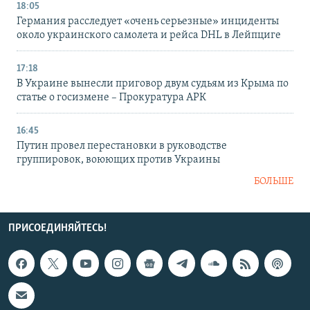
18:05
Германия расследует «очень серьезные» инциденты
около украинского самолета и рейса DHL в Лейпциге
17:18
В Украине вынесли приговор двум судьям из Крыма по
статье о госизмене – Прокуратура АРК
16:45
Путин провел перестановки в руководстве
группировок, воюющих против Украины
БОЛЬШЕ
ПРИСОЕДИНЯЙТЕСЬ!